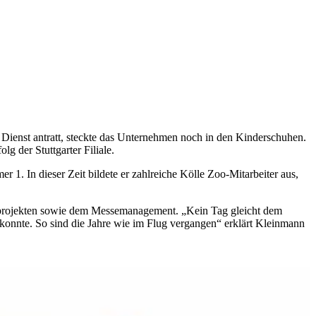
ienst antratt, steckte das Unternehmen noch in den Kinderschuhen.
g der Stuttgarter Filiale.
1. In dieser Zeit bildete er zahlreiche Kölle Zoo-Mitarbeiter aus,
oßprojekten sowie dem Messemanagement. „Kein Tag gleicht dem
onnte. So sind die Jahre wie im Flug vergangen“ erklärt Kleinmann