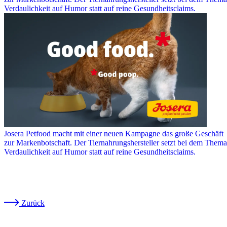
Verdaulichkeit auf Humor statt auf reine Gesundheitsclaims.
Josera Petfood macht mit einer neuen Kampagne das große Geschäft
zur Markenbotschaft. Der Tiernahrungshersteller setzt bei dem Thema
Verdaulichkeit auf Humor statt auf reine Gesundheitsclaims.
Zurück