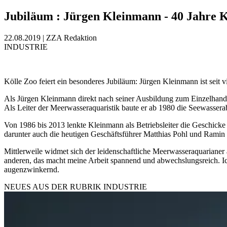
Jubiläum
:
Jürgen Kleinmann - 40 Jahre K
22.08.2019
|
ZZA Redaktion
INDUSTRIE
Kölle Zoo feiert ein besonderes Jubiläum: Jürgen Kleinmann ist seit 
Als Jürgen Kleinmann direkt nach seiner Ausbildung zum Einzelhand
Als Leiter der Meerwasseraquaristik baute er ab 1980 die Seewasserabt
Von 1986 bis 2013 lenkte Kleinmann als Betriebsleiter die Geschicke 
darunter auch die heutigen Geschäftsführer Matthias Pohl und Ramin
Mittlerweile widmet sich der leidenschaftliche Meerwasseraquarian
anderen, das macht meine Arbeit spannend und abwechslungsreich. I
augenzwinkernd.
NEUES AUS DER RUBRIK
INDUSTRIE