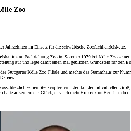
ölle Zoo
vier Jahrzehnten im Einsatz für die schwäbische Zoofachhandelskette.
elskaufmann Fachrichtung Zoo im Sommer 1979 bei Kölle Zoo seinen D
eilung auf und legte damit einen maßgeblichen Grundstein für den Erfol
der Stuttgarter Kölle Zoo-Filiale und machte das Stammhaus zur Nummer 
 Danaei.
er ausschließlich seinen Steckenpferden – den kundenindividuellen Gr
ch hatte außerdem das Glück, dass ich mein Hobby zum Beruf machen k