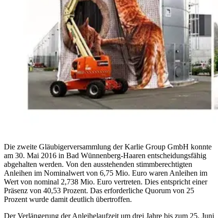
Die zweite Gläubigerversammlung der Karlie Group GmbH konnte
am 30. Mai 2016 in Bad Wünnenberg-Haaren entscheidungsfähig
abgehalten werden. Von den ausstehenden stimmberechtigten
Anleihen im Nominalwert von 6,75 Mio. Euro waren Anleihen im
Wert von nominal 2,738 Mio. Euro vertreten. Dies entspricht einer
Präsenz von 40,53 Prozent. Das erforderliche Quorum von 25
Prozent wurde damit deutlich übertroffen.
Der Verlängerung der Anleihelaufzeit um drei Jahre bis zum 25. Juni