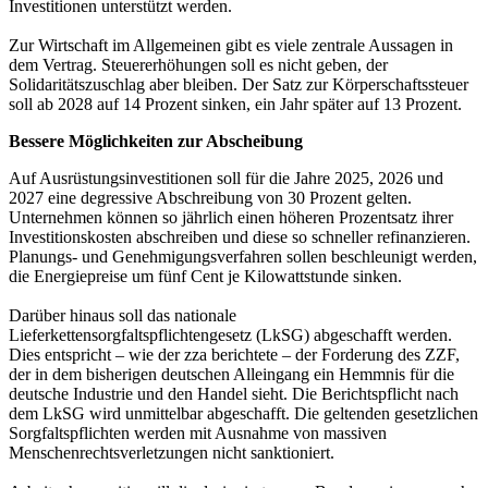
Investitionen unterstützt werden.
Zur Wirtschaft im Allgemeinen gibt es viele zentrale Aussagen in
dem Vertrag. Steuererhöhungen soll es nicht geben, der
Solidaritätszuschlag aber bleiben. Der Satz zur Körperschaftssteuer
soll ab 2028 auf 14 Prozent sinken, ein Jahr später auf 13 Prozent.
Bessere Möglichkeiten zur Abscheibung
Auf Ausrüstungsinvestitionen soll für die Jahre 2025, 2026 und
2027 eine degressive Abschreibung von 30 Prozent gelten.
Unternehmen können so jährlich einen höheren Prozentsatz ihrer
Investitionskosten abschreiben und diese so schneller refinanzieren.
Planungs- und Genehmigungsverfahren sollen beschleunigt werden,
die Energiepreise um fünf Cent je Kilowattstunde sinken.
Darüber hinaus soll das nationale
Lieferkettensorgfaltspflichtengesetz (LkSG) abgeschafft werden.
Dies entspricht – wie der zza berichtete – der Forderung des ZZF,
der in dem bisherigen deutschen Alleingang ein Hemmnis für die
deutsche Industrie und den Handel sieht. Die Berichtspflicht nach
dem LkSG wird unmittelbar abgeschafft. Die geltenden gesetzlichen
Sorgfaltspflichten werden mit Ausnahme von massiven
Menschenrechtsverletzungen nicht sanktioniert.