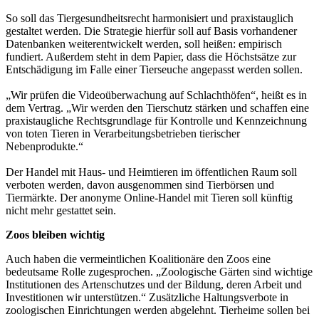
So soll das Tiergesundheitsrecht harmonisiert und praxistauglich
gestaltet werden. Die Strategie hierfür soll auf Basis vorhandener
Datenbanken weiterentwickelt werden, soll heißen: empirisch
fundiert. Außerdem steht in dem Papier, dass die Höchstsätze zur
Entschädigung im Falle einer Tierseuche angepasst werden sollen.
„Wir prüfen die Videoüberwachung auf Schlachthöfen“, heißt es in
dem Vertrag. „Wir werden den Tierschutz stärken und schaffen eine
praxistaugliche Rechtsgrundlage für Kontrolle und Kennzeichnung
von toten Tieren in Verarbeitungsbetrieben tierischer
Nebenprodukte.“
Der Handel mit Haus- und Heimtieren im öffentlichen Raum soll
verboten werden, davon ausgenommen sind Tierbörsen und
Tiermärkte. Der anonyme Online-Handel mit Tieren soll künftig
nicht mehr gestattet sein.
Zoos bleiben wichtig
Auch haben die vermeintlichen Koalitionäre den Zoos eine
bedeutsame Rolle zugesprochen. „Zoologische Gärten sind wichtige
Institutionen des Artenschutzes und der Bildung, deren Arbeit und
Investitionen wir unterstützen.“ Zusätzliche Haltungsverbote in
zoologischen Einrichtungen werden abgelehnt. Tierheime sollen bei