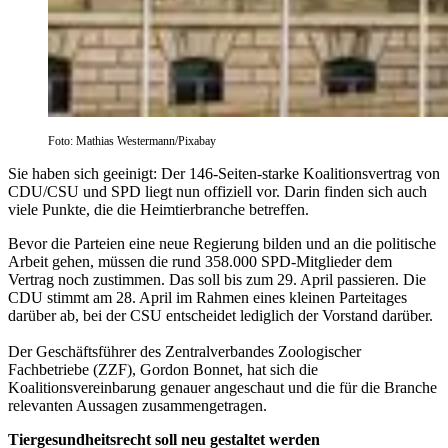
Foto: Mathias Westermann/Pixabay
Sie haben sich geeinigt: Der 146-Seiten-starke Koalitionsvertrag von
CDU/CSU und SPD liegt nun offiziell vor. Darin finden sich auch
viele Punkte, die die Heimtierbranche betreffen.
Bevor die Parteien eine neue Regierung bilden und an die politische
Arbeit gehen, müssen die rund 358.000 SPD-Mitglieder dem
Vertrag noch zustimmen. Das soll bis zum 29. April passieren. Die
CDU stimmt am 28. April im Rahmen eines kleinen Parteitages
darüber ab, bei der CSU entscheidet lediglich der Vorstand darüber.
Der Geschäftsführer des Zentralverbandes Zoologischer
Fachbetriebe (ZZF), Gordon Bonnet, hat sich die
Koalitionsvereinbarung genauer angeschaut und die für die Branche
relevanten Aussagen zusammengetragen.
Tiergesundheitsrecht soll neu gestaltet werden