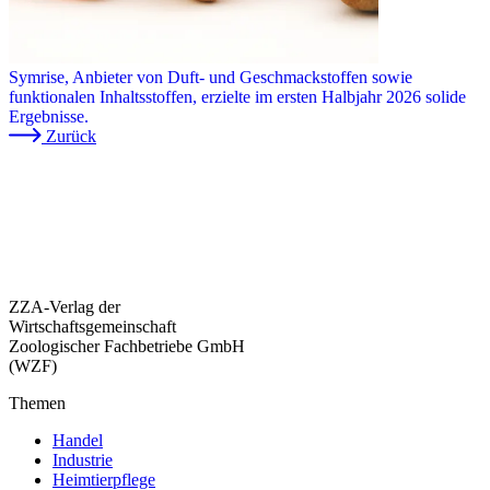
Symrise, Anbieter von Duft- und Geschmackstoffen sowie
funktionalen Inhaltsstoffen, erzielte im ersten Halbjahr 2026 solide
Ergebnisse.
Zurück
ZZA-Verlag der
Wirtschaftsgemeinschaft
Zoologischer Fachbetriebe GmbH
(WZF)
Themen
Handel
Industrie
Heimtierpflege