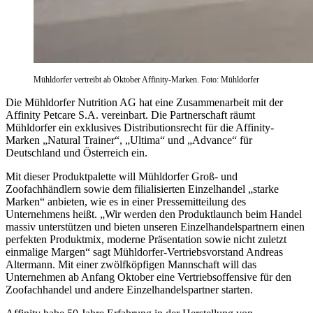
Mühldorfer vertreibt ab Oktober Affinity-Marken. Foto: Mühldorfer
Die Mühldorfer Nutrition AG hat eine Zusammenarbeit mit der
Affinity Petcare S.A. vereinbart. Die Partnerschaft räumt
Mühldorfer ein exklusives Distributionsrecht für die Affinity-
Marken „Natural Trainer“, „Ultima“ und „Advance“ für
Deutschland und Österreich ein.
Mit dieser Produktpalette will Mühldorfer Groß- und
Zoofachhändlern sowie dem filialisierten Einzelhandel „starke
Marken“ anbieten, wie es in einer Pressemitteilung des
Unternehmens heißt. „Wir werden den Produktlaunch beim Handel
massiv unterstützen und bieten unseren Einzelhandelspartnern einen
perfekten Produktmix, moderne Präsentation sowie nicht zuletzt
einmalige Margen“ sagt Mühldorfer-Vertriebsvorstand Andreas
Altermann. Mit einer zwölfköpfigen Mannschaft will das
Unternehmen ab Anfang Oktober eine Vertriebsoffensive für den
Zoofachhandel und andere Einzelhandelspartner starten.