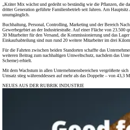
„Kräter Mix wächst und gedeiht so beständig wie die Pflanzen, die da
dritter Generation geführte Familienbetrieb seit Jahren. Am Haupts
unumgänglich.
Buchhaltung, Personal, Controlling, Marketing und der Bereich Nachh
Gewerbegebiet an der Industriestraße. Auf einer Fläche von 23.500 
30 Mitarbeiter für den Versand, die Kommissionierung und das Lager 
Einkaufsabteilung sind nun rund 20 weitere Mitarbeiter im drei Kilome
Für die Fahrten zwischen beiden Standorten schaffte das Unternehmen
weiteren Beitrag zum nachhaltigen Umweltschutz, nachdem das Unte
Scheme) erhielt.
Mit dem Wachstum in allen Unternehmensbereichen vergrößerte sich i
Umsatz stieg währenddessen auf mehr als das Doppelte – von 43,3 Mi
NEUES AUS DER RUBRIK
INDUSTRIE