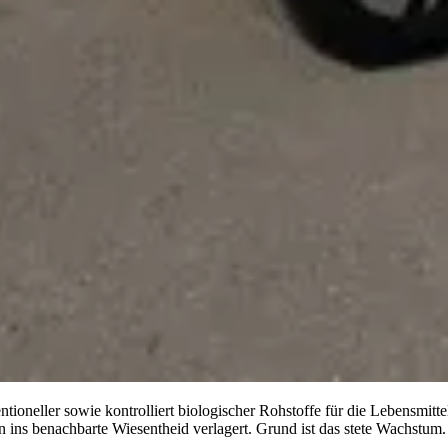
oneller sowie kontrolliert biologischer Rohstoffe für die Lebensmittel-
 ins benachbarte Wiesentheid verlagert. Grund ist das stete Wachstum.