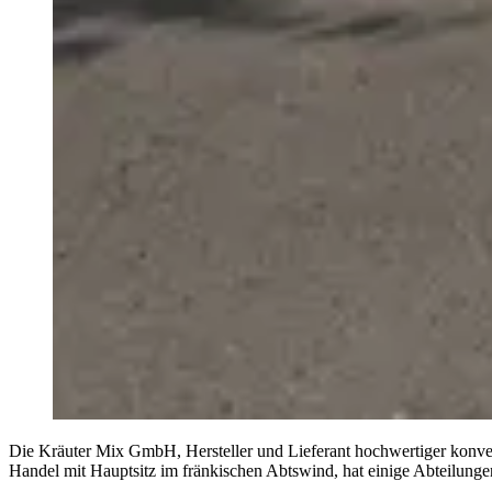
Die Kräuter Mix GmbH, Hersteller und Lieferant hochwertiger konventi
Handel mit Hauptsitz im fränkischen Abtswind, hat einige Abteilungen