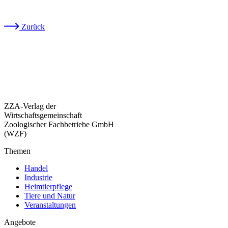
Zurück
ZZA-Verlag der
Wirtschaftsgemeinschaft
Zoologischer Fachbetriebe GmbH
(WZF)
Themen
Handel
Industrie
Heimtierpflege
Tiere und Natur
Veranstaltungen
Angebote