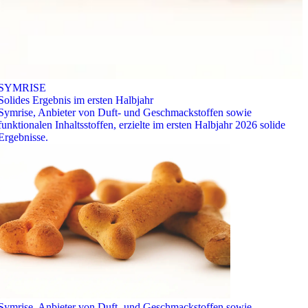
SYMRISE
Solides Ergebnis im ersten Halbjahr
Symrise, Anbieter von Duft- und Geschmackstoffen sowie
funktionalen Inhaltsstoffen, erzielte im ersten Halbjahr 2026 solide
Ergebnisse.
Symrise, Anbieter von Duft- und Geschmackstoffen sowie