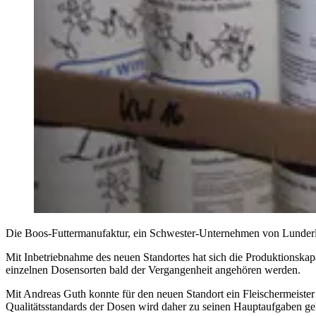
Die Boos-Futtermanufaktur, ein Schwester-Unternehmen von Lunderlan
Mit Inbetriebnahme des neuen Standortes hat sich die Produktionskap
einzelnen Dosensorten bald der Vergangenheit angehören werden.
Mit Andreas Guth konnte für den neuen Standort ein Fleischermeist
Qualitätsstandards der Dosen wird daher zu seinen Hauptaufgaben geh