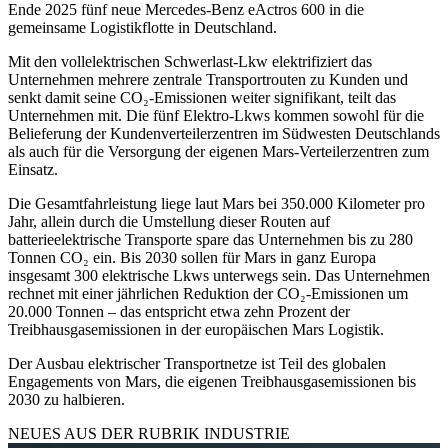
Ende 2025 fünf neue Mercedes-Benz eActros 600 in die
gemeinsame Logistikflotte in Deutschland.
Mit den vollelektrischen Schwerlast-Lkw elektrifiziert das
Unternehmen mehrere zentrale Transportrouten zu Kunden und
senkt damit seine CO₂-Emissionen weiter signifikant, teilt das
Unternehmen mit. Die fünf Elektro-Lkws kommen sowohl für die
Belieferung der Kundenverteilerzentren im Südwesten Deutschlands
als auch für die Versorgung der eigenen Mars-Verteilerzentren zum
Einsatz.
Die Gesamtfahrleistung liege laut Mars bei 350.000 Kilometer pro
Jahr, allein durch die Umstellung dieser Routen auf
batterieelektrische Transporte spare das Unternehmen bis zu 280
Tonnen CO₂ ein. Bis 2030 sollen für Mars in ganz Europa
insgesamt 300 elektrische Lkws unterwegs sein. Das Unternehmen
rechnet mit einer jährlichen Reduktion der CO₂-Emissionen um
20.000 Tonnen – das entspricht etwa zehn Prozent der
Treibhausgasemissionen in der europäischen Mars Logistik.
Der Ausbau elektrischer Transportnetze ist Teil des globalen
Engagements von Mars, die eigenen Treibhausgasemissionen bis
2030 zu halbieren.
NEUES AUS DER RUBRIK
INDUSTRIE