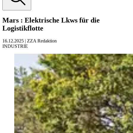
Mars
:
Elektrische Lkws für die
Logistikflotte
16.12.2025
|
ZZA Redaktion
INDUSTRIE