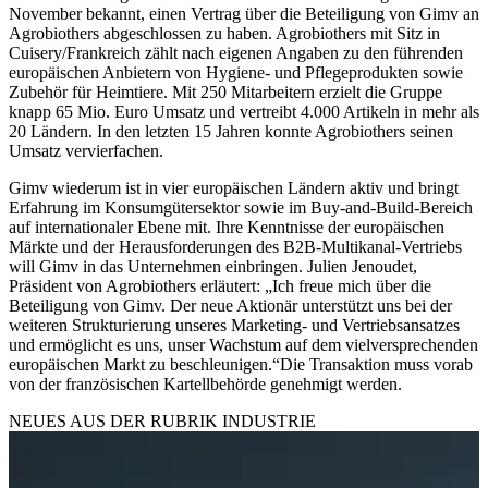
November bekannt, einen Vertrag über die Beteiligung von Gimv an
Agrobiothers abgeschlossen zu haben. Agrobiothers mit Sitz in
Cuisery/Frankreich zählt nach eigenen Angaben zu den führenden
europäischen Anbietern von Hygiene- und Pflegeprodukten sowie
Zubehör für Heimtiere. Mit 250 Mitarbeitern erzielt die Gruppe
knapp 65 Mio. Euro Umsatz und vertreibt 4.000 Artikeln in mehr als
20 Ländern. In den letzten 15 Jahren konnte Agrobiothers seinen
Umsatz vervierfachen.
Gimv wiederum ist in vier europäischen Ländern aktiv und bringt
Erfahrung im Konsumgütersektor sowie im Buy-and-Build-Bereich
auf internationaler Ebene mit. Ihre Kenntnisse der europäischen
Märkte und der Herausforderungen des B2B-Multikanal-Vertriebs
will Gimv in das Unternehmen einbringen. Julien Jenoudet,
Präsident von Agrobiothers erläutert: „Ich freue mich über die
Beteiligung von Gimv. Der neue Aktionär unterstützt uns bei der
weiteren Strukturierung unseres Marketing- und Vertriebsansatzes
und ermöglicht es uns, unser Wachstum auf dem vielversprechenden
europäischen Markt zu beschleunigen.“Die Transaktion muss vorab
von der französischen Kartellbehörde genehmigt werden.
NEUES AUS DER RUBRIK
INDUSTRIE