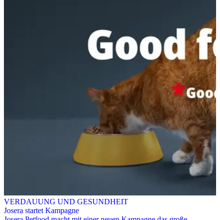
VERDAUUNG UND GESUNDHEIT
Josera startet Kampagne
Josera Petfood macht mit einer neuen Kampagne das große