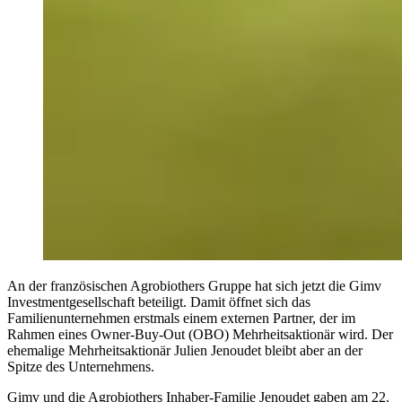
An der französischen Agrobiothers Gruppe hat sich jetzt die Gimv
Investmentgesellschaft beteiligt. Damit öffnet sich das
Familienunternehmen erstmals einem externen Partner, der im
Rahmen eines Owner-Buy-Out (OBO) Mehrheitsaktionär wird. Der
ehemalige Mehrheitsaktionär Julien Jenoudet bleibt aber an der
Spitze des Unternehmens.
Gimv und die Agrobiothers Inhaber-Familie Jenoudet gaben am 22.