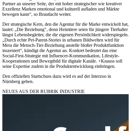
Partner an unserer Seite, der mit hoher strategischer wie kreativer
Exzellenz Marken emotional und kulturell aufladen und Märkte
bewegen kann“, so Brautlacht weiter.
Der strategische Kern, den die Agentur für die Marke entwickelt hat,
lautet: „Die Beziehung", denn Heimtiere seien für jüngere Tierhalter
längst Lebensbegleiter, die die eigenen Persönlichkeit widerspiegeln.
„Durch echte Pet-Parent-Stories in urbanen Bildwelten wird für
Mera die Mensch-Tier-Beziehung anstelle bloßer Produktfunktion
inszeniert“, kündigt die Agentur an. Konkret bedeutet das eine
Social-First-Strategie mit Influencer-Kommunikation, Lifestyle-
Kooperationen und Bewegtbild für digitale Kanäle. +Knauss soll
seine Expertise zudem in die Produktentwicklung einbringen.
Den offiziellen Startschuss dazu wird es auf der Interzoo in
Nürnberg geben.
NEUES AUS DER RUBRIK
INDUSTRIE