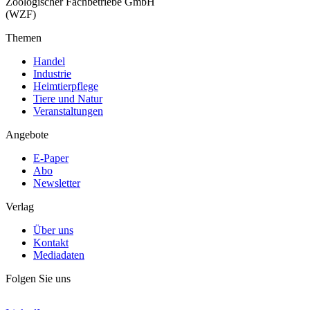
Zoologischer Fachbetriebe GmbH
(WZF)
Themen
Handel
Industrie
Heimtierpflege
Tiere und Natur
Veranstaltungen
Angebote
E-Paper
Abo
Newsletter
Verlag
Über uns
Kontakt
Mediadaten
Folgen Sie uns