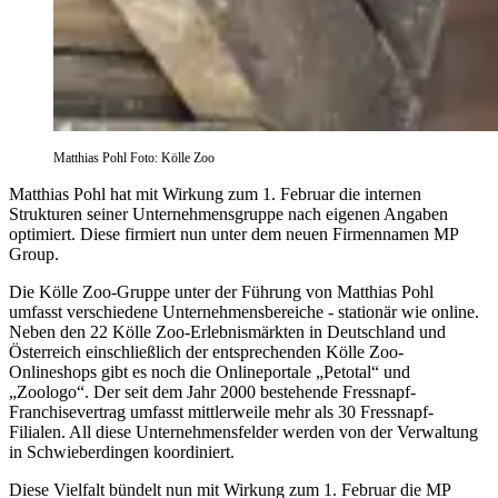
Matthias Pohl Foto: Kölle Zoo
Matthias Pohl hat mit Wirkung zum 1. Februar die internen
Strukturen seiner Unternehmensgruppe nach eigenen Angaben
optimiert. Diese firmiert nun unter dem neuen Firmennamen MP
Group.
Die Kölle Zoo-Gruppe unter der Führung von Matthias Pohl
umfasst verschiedene Unternehmensbereiche - stationär wie online.
Neben den 22 Kölle Zoo-Erlebnismärkten in Deutschland und
Österreich einschließlich der entsprechenden Kölle Zoo-
Onlineshops gibt es noch die Onlineportale „Petotal“ und
„Zoologo“. Der seit dem Jahr 2000 bestehende Fressnapf-
Franchisevertrag umfasst mittlerweile mehr als 30 Fressnapf-
Filialen. All diese Unternehmensfelder werden von der Verwaltung
in Schwieberdingen koordiniert.
Diese Vielfalt bündelt nun mit Wirkung zum 1. Februar die MP