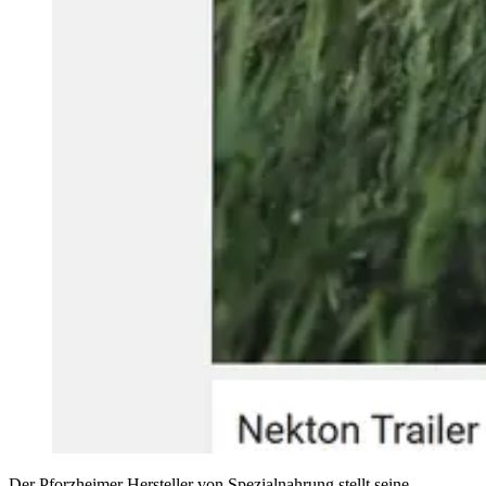
Der Pforzheimer Hersteller von Spezialnahrung stellt seine