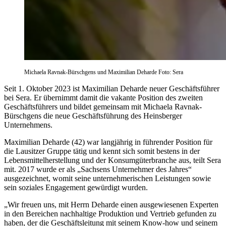
Michaela Ravnak-Bürschgens und Maximilian Deharde Foto: Sera
Seit 1. Oktober 2023 ist Maximilian Deharde neuer Geschäftsführer
bei Sera. Er übernimmt damit die vakante Position des zweiten
Geschäftsführers und bildet gemeinsam mit Michaela Ravnak-
Bürschgens die neue Geschäftsführung des Heinsberger
Unternehmens.
Maximilian Deharde (42) war langjährig in führender Position für
die Lausitzer Gruppe tätig und kennt sich somit bestens in der
Lebensmittelherstellung und der Konsumgüterbranche aus, teilt Sera
mit. 2017 wurde er als „Sachsens Unternehmer des Jahres“
ausgezeichnet, womit seine unternehmerischen Leistungen sowie
sein soziales Engagement gewürdigt wurden.
„Wir freuen uns, mit Herrn Deharde einen ausgewiesenen Experten
in den Bereichen nachhaltige Produktion und Vertrieb gefunden zu
haben, der die Geschäftsleitung mit seinem Know-how und seinem