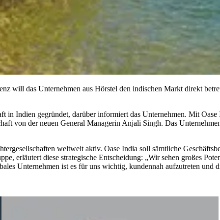
senz will das Unternehmen aus Hörstel den indischen Markt direkt betreu
 in Indien gegründet, darüber informiert das Unternehmen. Mit Oase I
schaft von der neuen General Managerin Anjali Singh. Das Unternehmen 
ergesellschaften weltweit aktiv. Oase India soll sämtliche Geschäftsbe
erläutert diese strategische Entscheidung: „Wir sehen großes Potenti
obales Unternehmen ist es für uns wichtig, kundennah aufzutreten und 