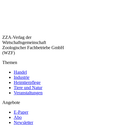
ZZA-Verlag der
Wirtschaftsgemeinschaft
Zoologischer Fachbetriebe GmbH
(WZF)
Themen
Handel
Industrie
Heimtierpflege
Tiere und Natur
Veranstaltungen
Angebote
E-Paper
Abo
Newsletter