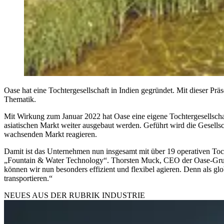
Oase hat eine Tochtergesellschaft in Indien gegründet. Mit dieser Prä
Thematik.
Mit Wirkung zum Januar 2022 hat Oase eine eigene Tochtergesellschaft
asiatischen Markt weiter ausgebaut werden. Geführt wird die Gesell
wachsenden Markt reagieren.
Damit ist das Unternehmen nun insgesamt mit über 19 operativen Tocht
„Fountain & Water Technology“. Thorsten Muck, CEO der Oase-Gruppe, 
können wir nun besonders effizient und flexibel agieren. Denn als gl
transportieren.“
NEUES AUS DER RUBRIK
INDUSTRIE