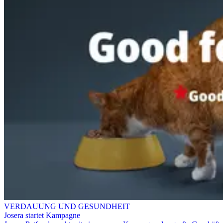
VERDAUUNG UND GESUNDHEIT
Josera startet Kampagne