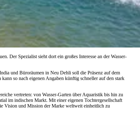
en. Der Spezialist sieht dort ein großes Interesse an der Wasser-
ndia und Büroräumen in Neu Dehli soll die Präsenz auf dem
kann so nach eigenen Angaben künftig schneller auf den stark
reiche vertreten: von Wasser-Garten über Aquaristik bis hin zu
al im indischen Markt. Mit einer eigenen Tochtergesellschaft
die Vision und Mission der Marke weltweit einheitlich zu