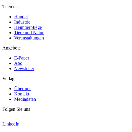
Themen
Handel
Industrie
Heimtierpflege
Tiere und Natur
Veranstaltungen
Angebote
E-Paper
Abo
Newsletter
Verlag
Über uns
Kontakt
Mediadaten
Folgen Sie uns
LinkedIn