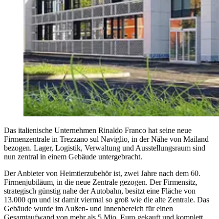
Das italienische Unternehmen Rinaldo Franco hat seine neue
Firmenzentrale in Trezzano sul Naviglio, in der Nähe von Mailand
bezogen. Lager, Logistik, Verwaltung und Ausstellungsraum sind
nun zentral in einem Gebäude untergebracht.
Der Anbieter von Heimtierzubehör ist, zwei Jahre nach dem 60.
Firmenjubiläum, in die neue Zentrale gezogen. Der Firmensitz,
strategisch günstig nahe der Autobahn, besitzt eine Fläche von
13.000 qm und ist damit viermal so groß wie die alte Zentrale. Das
Gebäude wurde im Außen- und Innenbereich für einen
Gesamtaufwand von mehr als 5 Mio. Euro gekauft und komplett