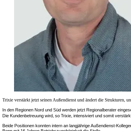
Trixie verstärkt jetzt seinen Außendienst und ändert die Strukturen, 
In den Regionen Nord und Süd werden jetzt Regionalberater eingeset
Die Kundenbetreuung wird, so Trixie, intensiviert und somit verstär
Beide Positionen konnten intern an langjährige Außendienst-Kolleg
Bopp mit 16 Jahren Betriebszugehörigkeit die Stelle.