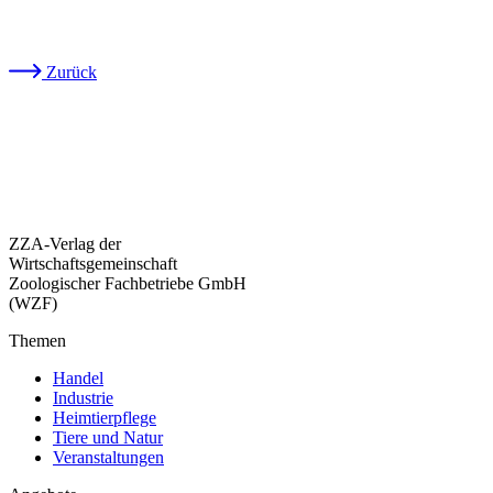
Zurück
ZZA-Verlag der
Wirtschaftsgemeinschaft
Zoologischer Fachbetriebe GmbH
(WZF)
Themen
Handel
Industrie
Heimtierpflege
Tiere und Natur
Veranstaltungen