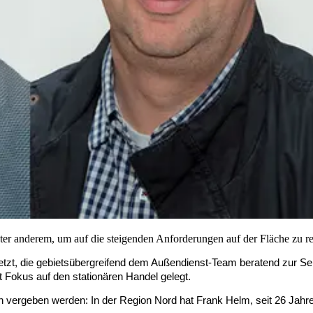
unter anderem, um auf die steigenden Anforderungen auf der Fläche zu r
zt, die gebietsübergreifend dem Außendienst-Team beratend zur Seite
kt Fokus auf den stationären Handel gelegt.
en vergeben werden:
In der Region Nord hat Frank Helm, seit 26 Jahr