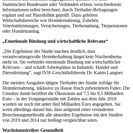
Statistischen Bundesamt oder Verbänden erfasst, verschiedenste
Informationen selbst berechnet, durch Tierhalter-Befragungen
ergänzt und auf Plausibilität geprüft. Dazu gehören
Wirtschaftsbereiche wie Heimtiernahrung, Zubehör,
Veterinärleistungen, Versicherungen, Tierbestattung, Tierpensionen
oder Hundetraining.
„Emotionale Bindung und wirtschaftliche Relevanz“
„Die Ergebnisse der Studie machen deutlich, dass
verantwortungsvolle Heimtierhaltung längst kein Nischenthema
mehr ist. Sie verbindet emotionale Bindung mit wirtschaftlicher
Relevanz – und schafft Arbeitsplätze in Industrie, Handel und
Dienstleistung“, sagt IVH-Geschäftsführerin Dr. Katrin Langner.
Die meisten Ausgaben tätigen Tierhalter der Studie zufolge für
Heimtiernahrung, inklusive zu Hause frisch zubereitetem Futter. Die
Umsätze damit beziffert die Ökonomin auf 7,5 bis 9,5 Milliarden
Euro – in der Vorgängerstudie mit Zahlen aus dem Jahr 2018
wurden sie noch mit unter fünf Milliarden Euro angegeben. Sie
weist allerdings darauf hin, dass aufgrund einer veränderten
Berechnungsmethodik alle aktuellen Ergebnisse mit den Studien
von 2019 und 2014 nur bedingt vergleichbar seien.
Wachstumstreiber Gesundheit