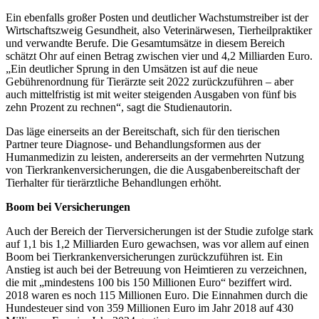
Ein ebenfalls großer Posten und deutlicher Wachstumstreiber ist der
Wirtschaftszweig Gesundheit, also Veterinärwesen, Tierheilpraktiker
und verwandte Berufe. Die Gesamtumsätze in diesem Bereich
schätzt Ohr auf einen Betrag zwischen vier und 4,2 Milliarden Euro.
„Ein deutlicher Sprung in den Umsätzen ist auf die neue
Gebührenordnung für Tierärzte seit 2022 zurückzuführen – aber
auch mittelfristig ist mit weiter steigenden Ausgaben von fünf bis
zehn Prozent zu rechnen“, sagt die Studienautorin.
Das läge einerseits an der Bereitschaft, sich für den tierischen
Partner teure Diagnose- und Behandlungsformen aus der
Humanmedizin zu leisten, andererseits an der vermehrten Nutzung
von Tierkrankenversicherungen, die die Ausgabenbereitschaft der
Tierhalter für tierärztliche Behandlungen erhöht.
Boom bei Versicherungen
Auch der Bereich der Tierversicherungen ist der Studie zufolge stark
auf 1,1 bis 1,2 Milliarden Euro gewachsen, was vor allem auf einen
Boom bei Tierkrankenversicherungen zurückzuführen ist. Ein
Anstieg ist auch bei der Betreuung von Heimtieren zu verzeichnen,
die mit „mindestens 100 bis 150 Millionen Euro“ beziffert wird.
2018 waren es noch 115 Millionen Euro. Die Einnahmen durch die
Hundesteuer sind von 359 Millionen Euro im Jahr 2018 auf 430