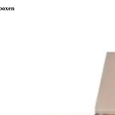
boxen