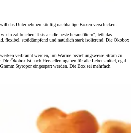
r will das Unternehmen künftig nachhaltige Boxen verschicken.
n zahlreichen Tests als die beste herausfiltern“, teilt das
nd, flexibel, stoßdämpfend und natürlich stark isolierend. Die Ökobox
Kraftwerken verbrannt werden, um Wärme beziehungsweise Strom zu
 Die Ökobox ist nach Herstellerangaben für alle Lebensmittel, egal
 Gramm Styropor eingespart werden. Die Box sei mehrfach