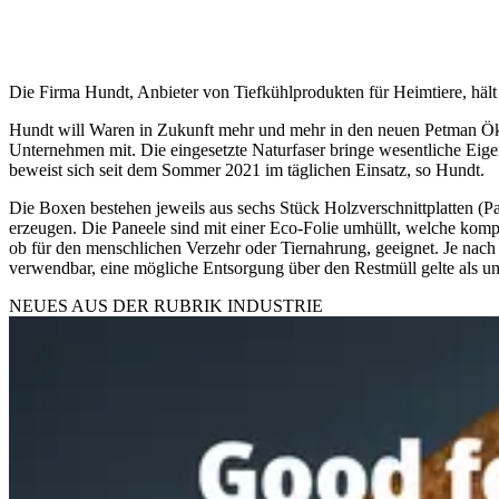
Die Firma Hundt, Anbieter von Tiefkühlprodukten für Heimtiere, hält
Hundt will Waren in Zukunft mehr und mehr in den neuen Petman Ökobo
Unternehmen mit. Die eingesetzte Naturfaser bringe wesentliche Eigens
beweist sich seit dem Sommer 2021 im täglichen Einsatz, so Hundt.
Die Boxen bestehen jeweils aus sechs Stück Holzverschnittplatten (
erzeugen. Die Paneele sind mit einer Eco-Folie umhüllt, welche kompl
ob für den menschlichen Verzehr oder Tiernahrung, geeignet. Je n
verwendbar, eine mögliche Entsorgung über den Restmüll gelte als un
NEUES AUS DER RUBRIK
INDUSTRIE