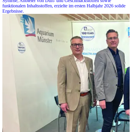
Symrise, Anbieter von Duft- und Geschmackstoffen sowie
funktionalen Inhaltsstoffen, erzielte im ersten Halbjahr 2026 solide
Ergebnisse.