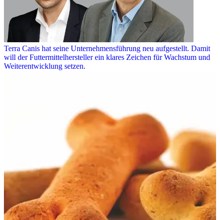
Terra Canis hat seine Unternehmensführung neu aufgestellt. Damit
will der Futtermittelhersteller ein klares Zeichen für Wachstum und
Weiterentwicklung setzen.