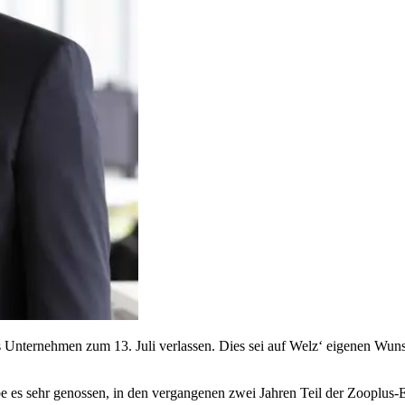
 Unternehmen zum 13. Juli verlassen. Dies sei auf Welz‘ eigenen Wuns
be es sehr genossen, in den vergangenen zwei Jahren Teil der Zooplus