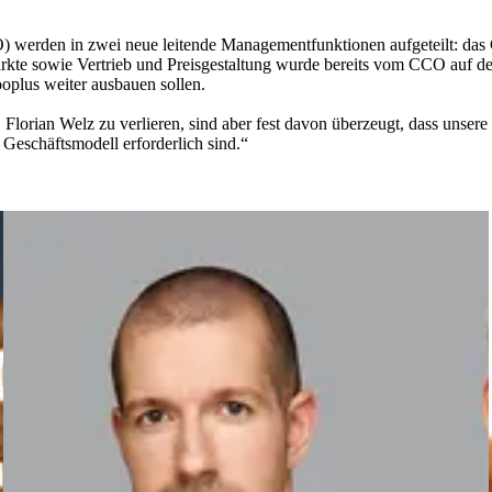
O) werden in zwei neue leitende Managementfunktionen aufgeteilt: da
rkte sowie Vertrieb und Preisgestaltung wurde bereits vom CCO auf de
oplus weiter ausbauen sollen.
 Florian Welz zu verlieren, sind aber fest davon überzeugt, dass unse
 Geschäftsmodell erforderlich sind.“