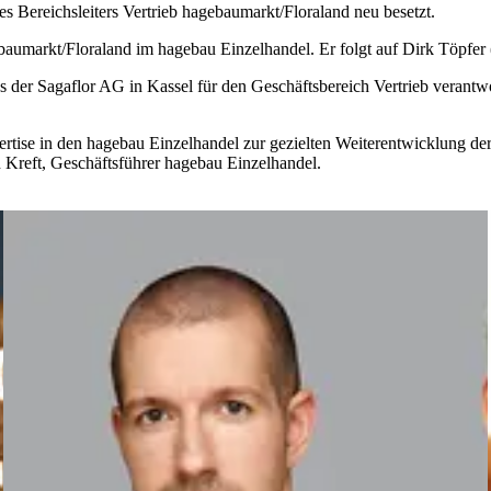
es Bereichsleiters Vertrieb hagebaumarkt/Floraland neu besetzt.
gebaumarkt/Floraland im hagebau Einzelhandel. Er folgt auf Dirk Töpfer
es der Sagaflor AG in Kassel für den Geschäftsbereich Vertrieb verant
rtise in den hagebau Einzelhandel zur gezielten Weiterentwicklung der
n Kreft, Geschäftsführer hagebau Einzelhandel.