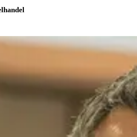
elhandel