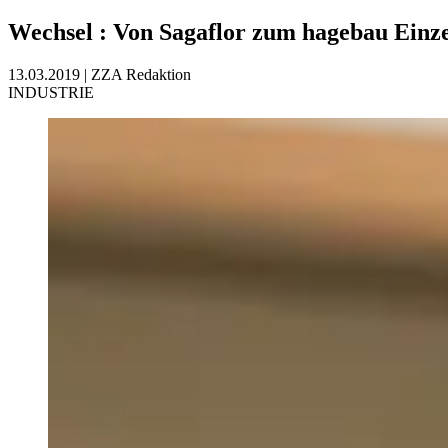
Wechsel
:
Von Sagaflor zum hagebau Einz
13.03.2019
|
ZZA Redaktion
INDUSTRIE