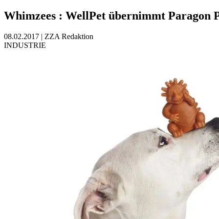
Whimzees
:
WellPet übernimmt Paragon P
08.02.2017
|
ZZA Redaktion
INDUSTRIE