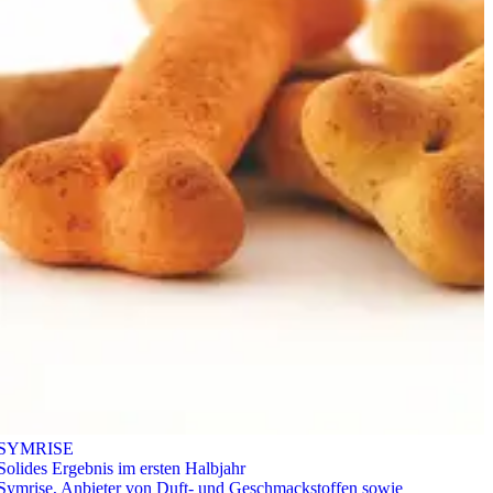
SYMRISE
Solides Ergebnis im ersten Halbjahr
Symrise, Anbieter von Duft- und Geschmackstoffen sowie