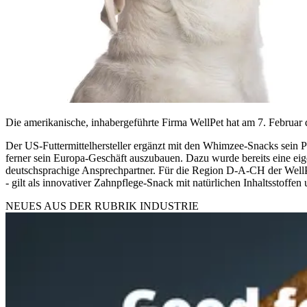
Die amerikanische, inhabergeführte Firma WellPet hat am 7. Febru
Der US-Futtermittelhersteller ergänzt mit den Whimzee-Snacks sein P
ferner sein Europa-Geschäft auszubauen. Dazu wurde bereits eine eige
deutschsprachige Ansprechpartner. Für die Region D-A-CH der WellP
- gilt als innovativer Zahnpflege-Snack mit natürlichen Inhaltsstoffen
NEUES AUS DER RUBRIK
INDUSTRIE