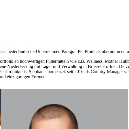
ar das niederländische Unternehmen Paragon Pet Products übernommen
ortfolio an hochwertigen Futtermitteln wie z.B. Wellness, Mother Hubb
ne Niederlassung mit Lager und Verwaltung in Brüssel eröffnet. Derzeit
et-Produkte ist Stephan Thomeczek seit 2016 als Country Manager ver
 und einzigartigen Formen.