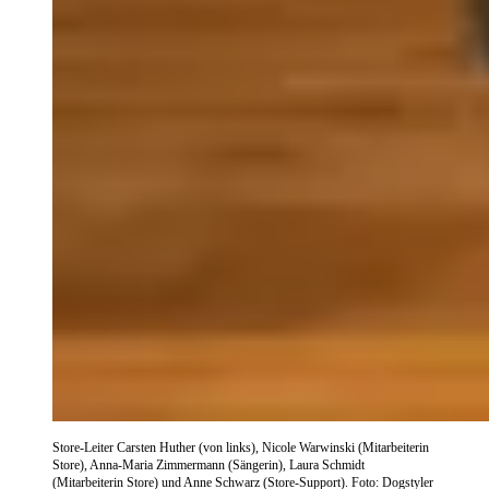
Store-Leiter Carsten Huther (von links), Nicole Warwinski (Mitarbeiterin
Store), Anna-Maria Zimmermann (Sängerin), Laura Schmidt
(Mitarbeiterin Store) und Anne Schwarz (Store-Support). Foto: Dogstyler