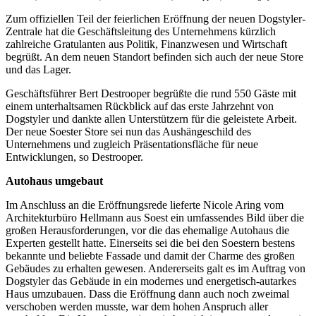
Zum offiziellen Teil der feierlichen Eröffnung der neuen Dogstyler-
Zentrale hat die Geschäftsleitung des Unternehmens kürzlich
zahlreiche Gratulanten aus Politik, Finanzwesen und Wirtschaft
begrüßt. An dem neuen Standort befinden sich auch der neue Store
und das Lager.
Geschäftsführer Bert Destrooper begrüßte die rund 550 Gäste mit
einem unterhaltsamen Rückblick auf das erste Jahrzehnt von
Dogstyler und dankte allen Unterstützern für die geleistete Arbeit.
Der neue Soester Store sei nun das Aushängeschild des
Unternehmens und zugleich Präsentationsfläche für neue
Entwicklungen, so Destrooper.
Autohaus umgebaut
Im Anschluss an die Eröffnungsrede lieferte Nicole Aring vom
Architekturbüro Hellmann aus Soest ein umfassendes Bild über die
großen Herausforderungen, vor die das ehemalige Autohaus die
Experten gestellt hatte. Einerseits sei die bei den Soestern bestens
bekannte und beliebte Fassade und damit der Charme des großen
Gebäudes zu erhalten gewesen. Andererseits galt es im Auftrag von
Dogstyler das Gebäude in ein modernes und energetisch-autarkes
Haus umzubauen. Dass die Eröffnung dann auch noch zweimal
verschoben werden musste, war dem hohen Anspruch aller