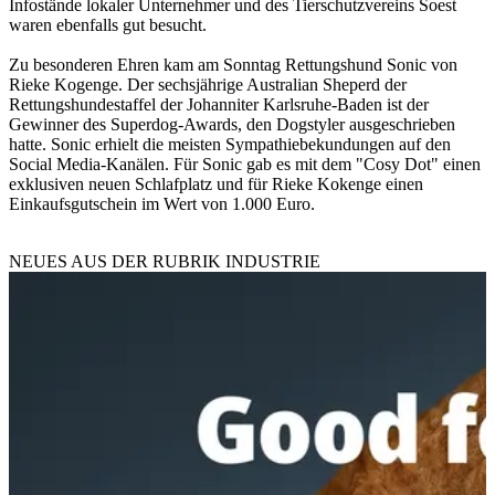
Infostände lokaler Unternehmer und des Tierschutzvereins Soest
waren ebenfalls gut besucht.
Zu besonderen Ehren kam am Sonntag Rettungshund Sonic von
Rieke Kogenge. Der sechsjährige Australian Sheperd der
Rettungshundestaffel der Johanniter Karlsruhe-Baden ist der
Gewinner des Superdog-Awards, den Dogstyler ausgeschrieben
hatte. Sonic erhielt die meisten Sympathiebekundungen auf den
Social Media-Kanälen. Für Sonic gab es mit dem "Cosy Dot" einen
exklusiven neuen Schlafplatz und für Rieke Kokenge einen
Einkaufsgutschein im Wert von 1.000 Euro.
NEUES AUS DER RUBRIK
INDUSTRIE