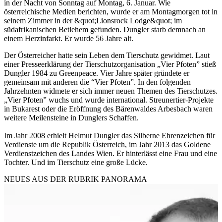
in der Nacht von Sonntag auf Montag, 6. Januar. Wie
österreichische Medien berichten, wurde er am Montagmorgen tot in
seinem Zimmer in der &quot;Lionsrock Lodge&quot; im
südafrikanischen Betlehem gefunden. Dungler starb demnach an
einem Herzinfarkt. Er wurde 56 Jahre alt.
Der Österreicher hatte sein Leben dem Tierschutz gewidmet. Laut
einer Presseerklärung der Tierschutzorganisation „Vier Pfoten” stieß
Dungler 1984 zu Greenpeace. Vier Jahre später gründete er
gemeinsam mit anderen die “Vier Pfoten”. In den folgenden
Jahrzehnten widmete er sich immer neuen Themen des Tierschutzes.
„Vier Pfoten” wuchs und wurde international. Streunertier-Projekte
in Bukarest oder die Eröffnung des Bärenwaldes Arbesbach waren
weitere Meilensteine in Dunglers Schaffen.
Im Jahr 2008 erhielt Helmut Dungler das Silberne Ehrenzeichen für
Verdienste um die Republik Österreich, im Jahr 2013 das Goldene
Verdienstzeichen des Landes Wien. Er hinterlässt eine Frau und eine
Tochter. Und im Tierschutz eine große Lücke.
NEUES AUS DER RUBRIK
PANORAMA