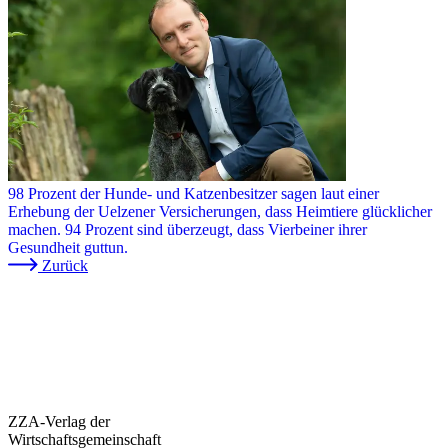
98 Prozent der Hunde- und Katzenbesitzer sagen laut einer
Erhebung der Uelzener Versicherungen, dass Heimtiere glücklicher
machen. 94 Prozent sind überzeugt, dass Vierbeiner ihrer
Gesundheit guttun.
Zurück
ZZA-Verlag der
Wirtschaftsgemeinschaft