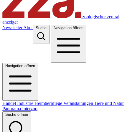
zoologischer zentral
anzeiger
Newsletter
Abo
Suche
Navigation öffnen
Navigation öffnen
Handel
Industrie
Heimtierpflege
Veranstaltungen
Tiere und Natur
Panorama
Interzoo
Suche öffnen