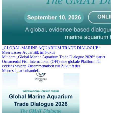
„GLOBAL MARINE AQUARIUM TRADE DIALOGUE“
Meerwasser-Aquaristik im Fokus
Mit dem „Global Marine Aquarium Trade Dialogue 2026“ startet
Ornamental Fish International (OFI) eine globale Plattform für
evidenzbasierte Zusammenarbeit zur Zukunft des
Meeresaquarienhandels.