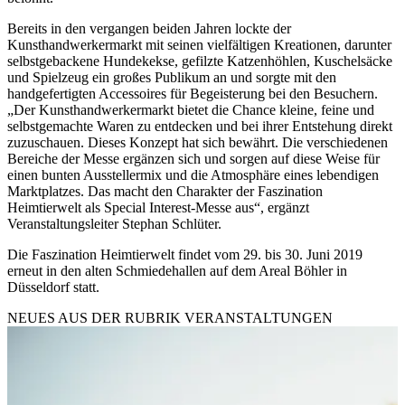
Bereits in den vergangen beiden Jahren lockte der
Kunsthandwerkermarkt mit seinen vielfältigen Kreationen, darunter
selbstgebackene Hundekekse, gefilzte Katzenhöhlen, Kuschelsäcke
und Spielzeug ein großes Publikum an und sorgte mit den
handgefertigten Accessoires für Begeisterung bei den Besuchern.
„Der Kunsthandwerkermarkt bietet die Chance kleine, feine und
selbstgemachte Waren zu entdecken und bei ihrer Entstehung direkt
zuzuschauen. Dieses Konzept hat sich bewährt. Die verschiedenen
Bereiche der Messe ergänzen sich und sorgen auf diese Weise für
einen bunten Ausstellermix und die Atmosphäre eines lebendigen
Marktplatzes. Das macht den Charakter der Faszination
Heimtierwelt als Special Interest-Messe aus“, ergänzt
Veranstaltungsleiter Stephan Schlüter.
Die Faszination Heimtierwelt findet vom 29. bis 30. Juni 2019
erneut in den alten Schmiedehallen auf dem Areal Böhler in
Düsseldorf statt.
NEUES AUS DER RUBRIK
VERANSTALTUNGEN