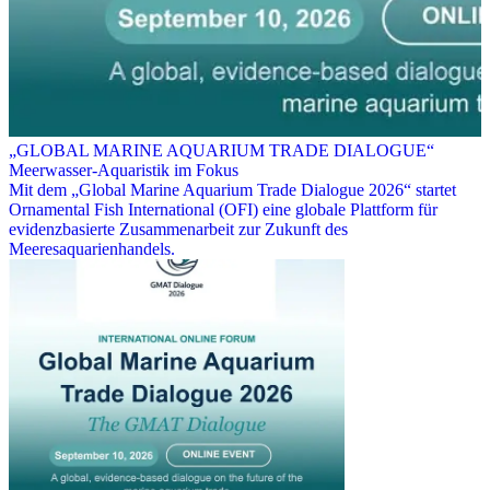
„GLOBAL MARINE AQUARIUM TRADE DIALOGUE“
Meerwasser-Aquaristik im Fokus
Mit dem „Global Marine Aquarium Trade Dialogue 2026“ startet
Ornamental Fish International (OFI) eine globale Plattform für
evidenzbasierte Zusammenarbeit zur Zukunft des
Meeresaquarienhandels.