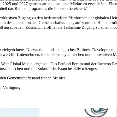
ren 2025 und 2027 gemeinsam mit uns neue Märkte zu erschließen. Ebens
dteil das Rahmenprogramms die Interzoo bereichert.“
klusiven Zugang zu den bedeutendsten Plattformen der globalen Heimti
ern des internationalen Gemeinschaftsstands, auf zentralen Heimtiermä
lt auszubauen. Zusätzlich eröffnet die Teilnahme Zugang zu einem ho
ür zielgerichtetes Netzwerken und strategisches Business Development,
rwert für Unternehmen, die in einem dynamischen und innovativen Mar
i Watt Global Media, ergänzt: „Das Petfood Forum und der Interzoo P
auszutauschen und die Zukunft der Branche aktiv mitzugestalten.“
den Gemeinschaftsstand finden Sie hier.
ur Verfügung.