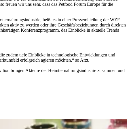
o freuen wir uns sehr, dass das Petfood Forum Europe für die
ernahrungsindustrie, heißt es in einer Pressemitteilung der WZF.
rkten aktiv zu werden oder ihre Geschäftsbeziehungen durch direkten
chkarätigen Konferenzprogramm, das Einblicke in aktuelle Trends
 die zudem tiefe Einblicke in technologische Entwicklungen und
ktumfeld erfolgreich agieren möchten,“ so Arzt.
avilion bringen Akteure der Heimtiernahrungsindustrie zusammen und