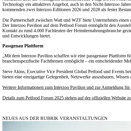
Technology ein attraktives Angebot, auch in den Nicht-Interzoo Jah
kommenden zwei Interzoo-Editionen 2026 und 2028 als fester Bestan
Die Partnerschaft zwischen Watt und WZF biete Unternehmen einen ex
Der Interzoo Pavilion auf dem Petfood Forum ermöglicht den Ausstell
Kontakt zu rund 4.000 Fachleuten der Heimtiernahrungsbranche gezie
und Entwicklungen bietet.
Passgenau Plattform
„Mit dem Interzoo Pavilion schaffen wir eine passgenaue Plattform f
branchenspezifische Fachthemen ermöglicht – ein entscheidender Meh
Steve Akins, Executive Vice President Global Petfood und Events be
bieten eine einzigartige Gelegenheit, Netzwerke auszubauen, Wissen 
Weitere Informationen zum Interzoo Pavilion und zur Anmeldung für 
Details zum Petfood Forum 2025 stehen auf der offiziellen Website z
NEUES AUS DER RUBRIK
VERANSTALTUNGEN