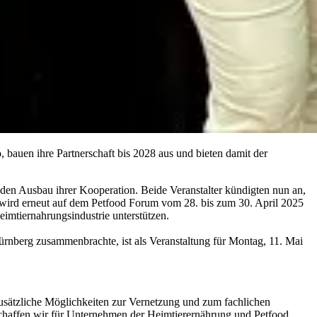
, bauen ihre Partnerschaft bis 2028 aus und bieten damit der
den Ausbau ihrer Kooperation. Beide Veranstalter kündigten nun an,
on wird erneut auf dem Petfood Forum vom 28. bis zum 30. April 2025
imtiernahrungsindustrie unterstützen.
rnberg zusammenbrachte, ist als Veranstaltung für Montag, 11. Mai
usätzliche Möglichkeiten zur Vernetzung und zum fachlichen
schaffen wir für Unternehmen der Heimtierernährung und Petfood