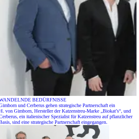
WANDELNDE BEDÜRFNISSE
Gimborn und Cerberus gehen strategische Partnerschaft ein
H. von Gimborn, Hersteller der Katzenstreu-Marke „Biokat’s“, und
Cerberus, ein italienischer Spezialist für Katzenstreu auf pflanzlicher
Basis, sind eine strategische Partnerschaft eingegangen.