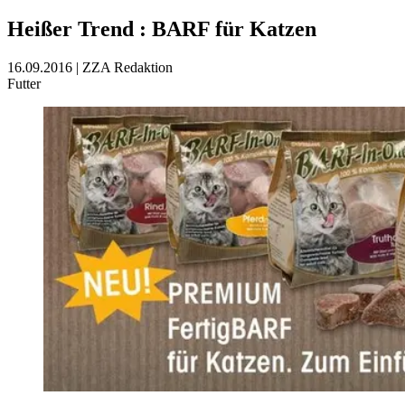
Heißer Trend
:
BARF für Katzen
16.09.2016
|
ZZA Redaktion
Futter