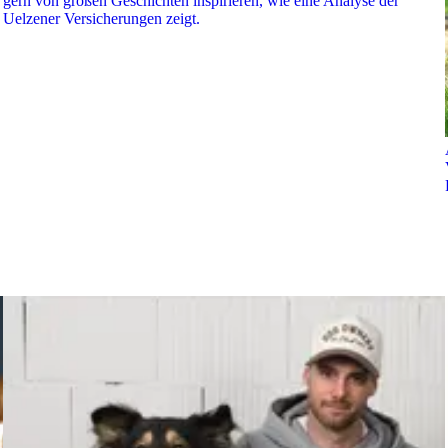
gern von großen Geschichten inspirieren, wie eine Analyse der
Uelzener Versicherungen zeigt.