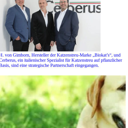
H. von Gimborn, Hersteller der Katzenstreu-Marke „Biokat’s“, und
Cerberus, ein italienischer Spezialist für Katzenstreu auf pflanzlicher
Basis, sind eine strategische Partnerschaft eingegangen.