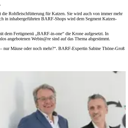
.
gt die Rohfleischfütterung für Katzen. Sie wird auch von immer mehr
 Auch in inhabergeführten BARF-Shops wird dem Segment Katzen-
t mit dem Fertigmenü „BARF-in-one“ die Krone aufgesetzt. In
tenlos angebotenen Webin@re sind auf das Thema abgestimmt.
 – nur Mäuse oder noch mehr?“. BARF-Expertin Sabine Thöne-Groß