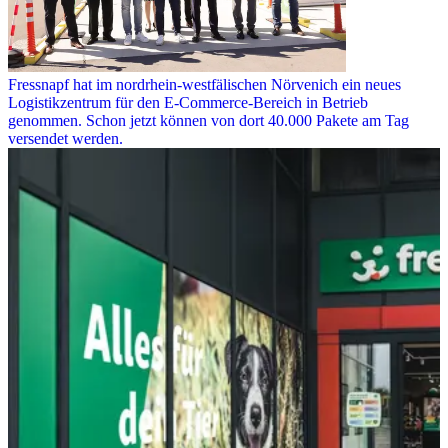
Fressnapf hat im nordrhein-westfälischen Nörvenich ein neues
Logistikzentrum für den E-Commerce-Bereich in Betrieb
genommen. Schon jetzt können von dort 40.000 Pakete am Tag
versendet werden.