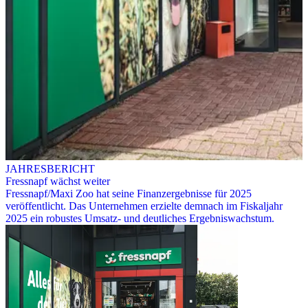
JAHRESBERICHT
Fressnapf wächst weiter
Fressnapf/Maxi Zoo hat seine Finanzergebnisse für 2025
veröffentlicht. Das Unternehmen erzielte demnach im Fiskaljahr
2025 ein robustes Umsatz- und deutliches Ergebniswachstum.