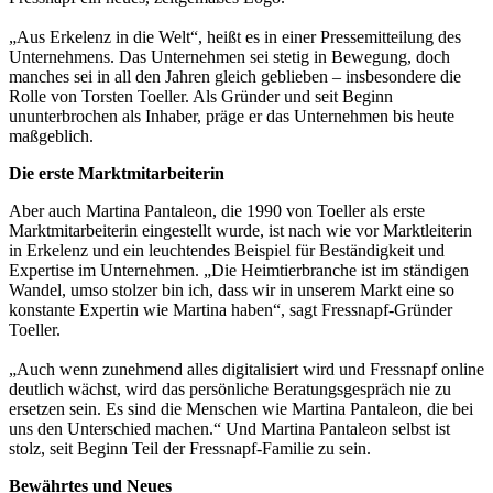
„Aus Erkelenz in die Welt“, heißt es in einer Pressemitteilung des
Unternehmens. Das Unternehmen sei stetig in Bewegung, doch
manches sei in all den Jahren gleich geblieben – insbesondere die
Rolle von Torsten Toeller. Als Gründer und seit Beginn
ununterbrochen als Inhaber, präge er das Unternehmen bis heute
maßgeblich.
Die erste Marktmitarbeiterin
Aber auch Martina Pantaleon, die 1990 von Toeller als erste
Marktmitarbeiterin eingestellt wurde, ist nach wie vor Marktleiterin
in Erkelenz und ein leuchtendes Beispiel für Beständigkeit und
Expertise im Unternehmen. „Die Heimtierbranche ist im ständigen
Wandel, umso stolzer bin ich, dass wir in unserem Markt eine so
konstante Expertin wie Martina haben“, sagt Fressnapf-Gründer
Toeller.
„Auch wenn zunehmend alles digitalisiert wird und Fressnapf online
deutlich wächst, wird das persönliche Beratungsgespräch nie zu
ersetzen sein. Es sind die Menschen wie Martina Pantaleon, die bei
uns den Unterschied machen.“ Und Martina Pantaleon selbst ist
stolz, seit Beginn Teil der Fressnapf-Familie zu sein.
Bewährtes und Neues