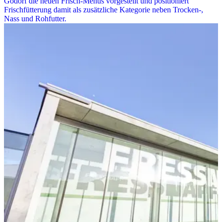
Godorf die neuen Frisch-Menüs vorgestellt und positioniert
Frischfütterung damit als zusätzliche Kategorie neben Trocken-,
Nass und Rohfutter.