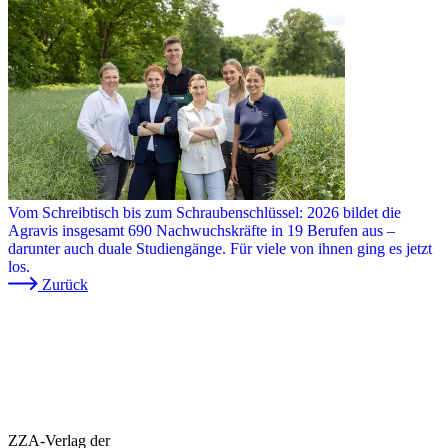
Vom Schreibtisch bis zum Schraubenschlüssel: 2026 bildet die
Agravis insgesamt 690 Nachwuchskräfte in 19 Berufen aus –
darunter auch duale Studiengänge. Für viele von ihnen ging es jetzt
los.
Zurück
ZZA-Verlag der