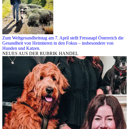
Zum Weltgesundheitstag am 7. April stellt Fressnapf Österreich die
Gesundheit von Heimtieren in den Fokus – insbesondere von
Hunden und Katzen.
NEUES AUS DER RUBRIK
HANDEL