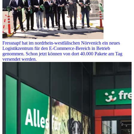
Fressnapf hat im nordrhein-westfälischen Nörvenich ein neues
Logistikzentrum für den E-Commerce-Bereich in Betrieb
genommen. Schon jetzt können von dort 40.000 Pakete am Tag
versendet werden.