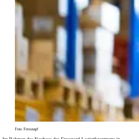
Foto: Fressnapf