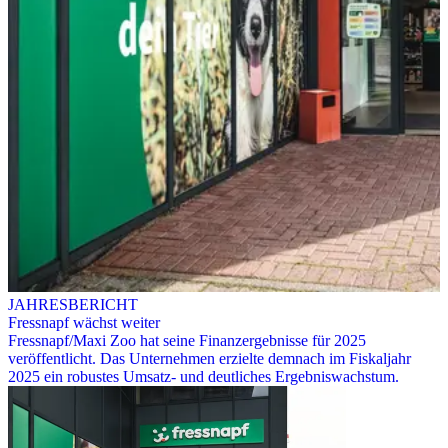
JAHRESBERICHT
Fressnapf wächst weiter
Fressnapf/Maxi Zoo hat seine Finanzergebnisse für 2025
veröffentlicht. Das Unternehmen erzielte demnach im Fiskaljahr
2025 ein robustes Umsatz- und deutliches Ergebniswachstum.