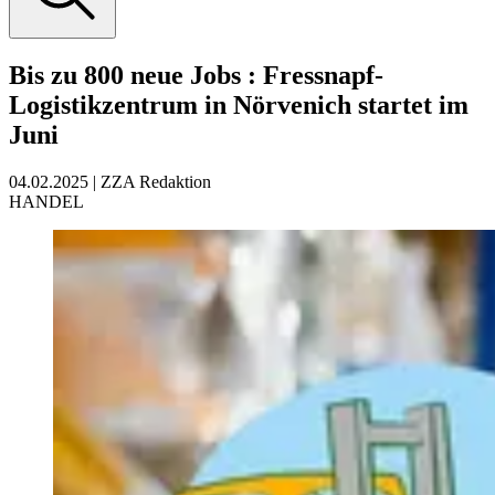
Bis zu 800 neue Jobs
:
Fressnapf-
Logistikzentrum in Nörvenich startet im
Juni
04.02.2025
|
ZZA Redaktion
HANDEL