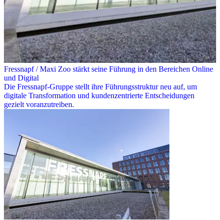
Fressnapf / Maxi Zoo stärkt seine Führung in den Bereichen Online
und Digital
Die Fressnapf-Gruppe stellt ihre Führungsstruktur neu auf, um
digitale Transformation und kundenzentrierte Entscheidungen
gezielt voranzutreiben.