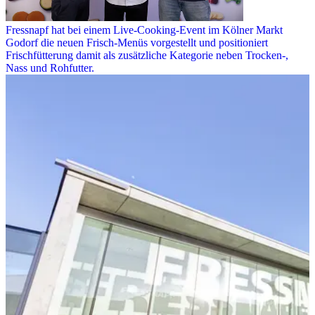
Fressnapf hat bei einem Live-Cooking-Event im Kölner Markt
Godorf die neuen Frisch-Menüs vorgestellt und positioniert
Frischfütterung damit als zusätzliche Kategorie neben Trocken-,
Nass und Rohfutter.