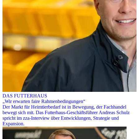
DAS FUTTERHAUS
„Wir erwarten faire Rahmenbedingungen“
Der Markt für Heimtierbedarf ist in Bewegung, der Fachhandel
bewegt sich mit. Das Futterhaus-Geschäftsführer Andreas Schulz
spricht im zza-Interview über Entwicklungen, Strategie und
Expansion.