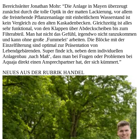
Bereichsleiter Jonathan Mohr: “Die Anlage in Mayen überzeugt
zunächst durch die tolle Optik in der matten Lackierung, vor allem
die freistehende Pflanzenanlage mit einheitlichem Wasserstand ist
kein Vergleich zu den alten Kaskadenbecken. Gleichzeitig ist alles
sehr funktional, von den Klappen über Abdeckscheiben bis zum
Filterabteil. Man hat nicht das Gefühl, irgendwo nicht ranzukommen
und kann ohne große ‚Fummelei‘ arbeiten. Die Blöcke mit der
Einzelfilterung sind optimal zur Präsentation von
Lebendgebärenden. Super finde ich, neben dem individuellen
Anlagenbau ‚nach Maß‘, dass man bei Fragen oder Problemen bei
Aquaja direkt einen Ansprechpartner hat, der sich kümmert.”
NEUES AUS DER RUBRIK
HANDEL