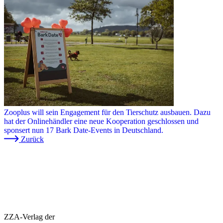
Zooplus will sein Engagement für den Tierschutz ausbauen. Dazu
hat der Onlinehändler eine neue Kooperation geschlossen und
sponsert nun 17 Bark Date-Events in Deutschland.
Zurück
ZZA-Verlag der