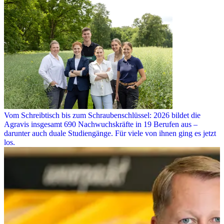
Vom Schreibtisch bis zum Schraubenschlüssel: 2026 bildet die
Agravis insgesamt 690 Nachwuchskräfte in 19 Berufen aus –
darunter auch duale Studiengänge. Für viele von ihnen ging es jetzt
los.