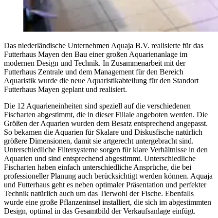
Das niederländische Unternehmen Aquaja B.V. realisierte für das
Futterhaus Mayen den Bau einer großen Aquarienanlage im
modernen Design und Technik. In Zusammenarbeit mit der
Futterhaus Zentrale und dem Management für den Bereich
Aquaristik wurde die neue Aquaristikabteilung für den Standort
Futterhaus Mayen geplant und realisiert.
Die 12 Aquarieneinheiten sind speziell auf die verschiedenen
Fischarten abgestimmt, die in dieser Filiale angeboten werden. Die
Größen der Aquarien wurden dem Besatz entsprechend angepasst.
So bekamen die Aquarien für Skalare und Diskusfische natürlich
größere Dimensionen, damit sie artgerecht untergebracht sind.
Unterschiedliche Filtersysteme sorgen für klare Verhältnisse in den
Aquarien und sind entsprechend abgestimmt. Unterschiedliche
Fischarten haben einfach unterschiedliche Ansprüche, die bei
professioneller Planung auch berücksichtigt werden können. Aquaja
und Futterhaus geht es neben optimaler Präsentation und perfekter
Technik natürlich auch um das Tierwohl der Fische. Ebenfalls
wurde eine große Pflanzeninsel installiert, die sich im abgestimmten
Design, optimal in das Gesamtbild der Verkaufsanlage einfügt.