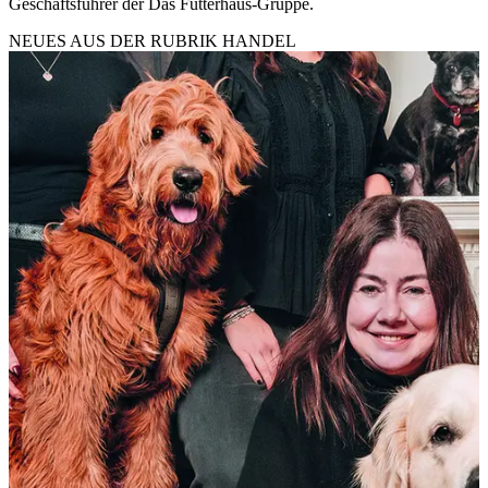
Geschäftsführer der Das Futterhaus-Gruppe.
NEUES AUS DER RUBRIK
HANDEL