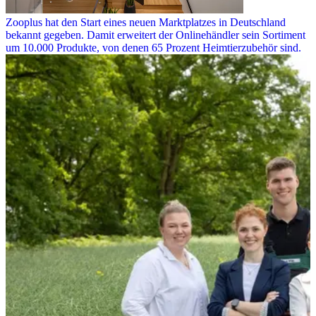
Zooplus hat den Start eines neuen Marktplatzes in Deutschland
bekannt gegeben. Damit erweitert der Onlinehändler sein Sortiment
um 10.000 Produkte, von denen 65 Prozent Heimtierzubehör sind.