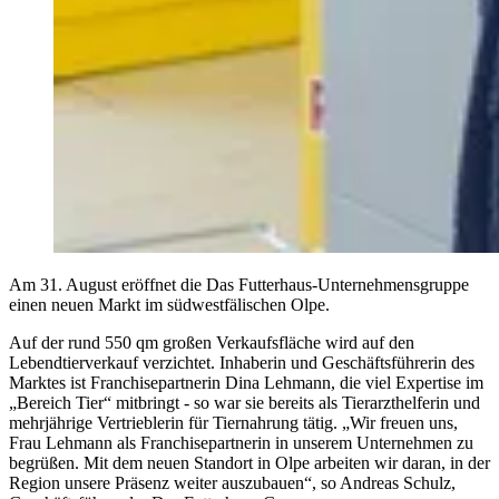
Am 31. August eröffnet die Das Futterhaus-Unternehmensgruppe
einen neuen Markt im südwestfälischen Olpe.
Auf der rund 550 qm großen Verkaufsfläche wird auf den
Lebendtierverkauf verzichtet. Inhaberin und Geschäftsführerin des
Marktes ist Franchisepartnerin Dina Lehmann, die viel Expertise im
„Bereich Tier“ mitbringt - so war sie bereits als Tierarzthelferin und
mehrjährige Vertrieblerin für Tiernahrung tätig. „Wir freuen uns,
Frau Lehmann als Franchisepartnerin in unserem Unternehmen zu
begrüßen. Mit dem neuen Standort in Olpe arbeiten wir daran, in der
Region unsere Präsenz weiter auszubauen“, so Andreas Schulz,