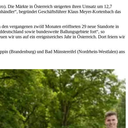
o). Die Märkte in Österreich steigerten ihren Umsatz um 12,7
achhändler“, begründet Geschäftsführer Klaus Meyer-Kortenbach das
n den vergangenen zwölf Monaten eröffneten 29 neue Standorte in
ddeutschland sowie bundesweite Ballungsgebiete fort“, so
 wir uns auf ein ereignisreiches Jahr in Österreich. Dort feiern wir
ruppin (Brandenburg) und Bad Münstereifel (Nordrhein-Westfalen) ans