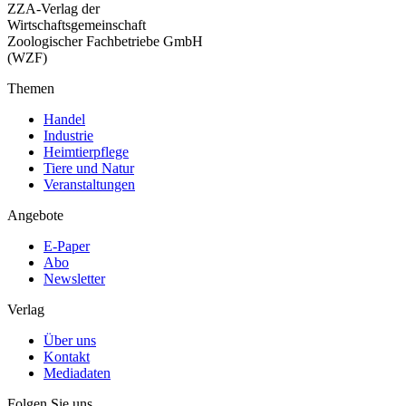
ZZA-Verlag der
Wirtschaftsgemeinschaft
Zoologischer Fachbetriebe GmbH
(WZF)
Themen
Handel
Industrie
Heimtierpflege
Tiere und Natur
Veranstaltungen
Angebote
E-Paper
Abo
Newsletter
Verlag
Über uns
Kontakt
Mediadaten
Folgen Sie uns