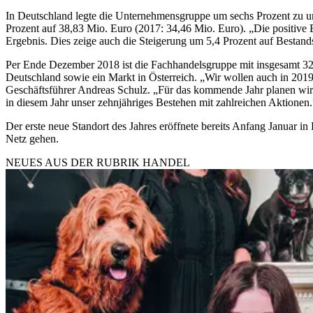
In Deutschland legte die Unternehmensgruppe um sechs Prozent zu un
Prozent auf 38,83 Mio. Euro (2017: 34,46 Mio. Euro). „Die positive
Ergebnis. Dies zeige auch die Steigerung um 5,4 Prozent auf Bestand
Per Ende Dezember 2018 ist die Fachhandelsgruppe mit insgesamt 328
Deutschland sowie ein Markt in Österreich. „Wir wollen auch in 201
Geschäftsführer Andreas Schulz. „Für das kommende Jahr planen wir 3
in diesem Jahr unser zehnjähriges Bestehen mit zahlreichen Aktionen.
Der erste neue Standort des Jahres eröffnete bereits Anfang Januar
Netz gehen.
NEUES AUS DER RUBRIK
HANDEL