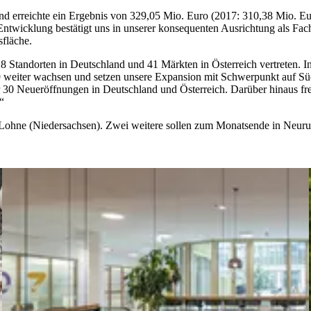
d erreichte ein Ergebnis von 329,05 Mio. Euro (2017: 310,38 Mio. Eur
 Entwicklung bestätigt uns in unserer konsequenten Ausrichtung als F
sfläche.
 Standorten in Deutschland und 41 Märkten in Österreich vertreten. I
9 weiter wachsen und setzen unsere Expansion mit Schwerpunkt auf Sü
0 Neueröffnungen in Deutschland und Österreich. Darüber hinaus freuen
“
 in Lohne (Niedersachsen). Zwei weitere sollen zum Monatsende in Neu