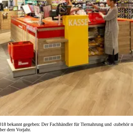
2018 bekannt gegeben: Der Fachhändler für Tiernahrung und -zubehör 
ber dem Vorjahr.