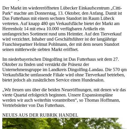
Der Markt im wiedereröffneten Lübecker Einkaufscentrum „Citti-
Park“ machte am Donnerstag, 13. Oktober, den Anfang. Damit ist
Das Futterhaus mit einem sechsten Standort im Raum Lübeck
vertreten. Auf knapp 480 qm Verkaufsfläche bietet der Markt am
Herrenholz 14 mit etwa 10.000 verfügbaren Artikeln ein
umfangreiches Sortiment rund ums Heimtier. Auf den Tierverkauf
wird verzichtet. Inhaber und Geschäftsführer ist der langjährige
Franchisepartner Helmut Pohlmann, der mit dem neuen Standort
seinen mittlerweile siebten Markt eröffnet.
Im niederbayerischen Dingolfing ist Das Futterhaus seit dem 27.
Oktober zu finden und verstärkt die Präsenz der
Unternehmensgruppe im Landkreis Dingolfing-Landau. Die 570 qm
Verkaufsfläche umfassende Filiale wird ohne Tierverkauf betrieben,
bietet jedoch als zusätzlichen Service einen Hundesalon.
„Wir freuen uns über die beiden Neueröffnungen, mit denen wir das
vierte Quartal erfolgreich beginnen. Unsere Expansionspläne
werden wir auch weiterhin vorantreiben“, so Thomas Hoffmann,
Vertriebsleiter von Das Futterhaus.
NEUES AUS DER RUBRIK
HANDEL