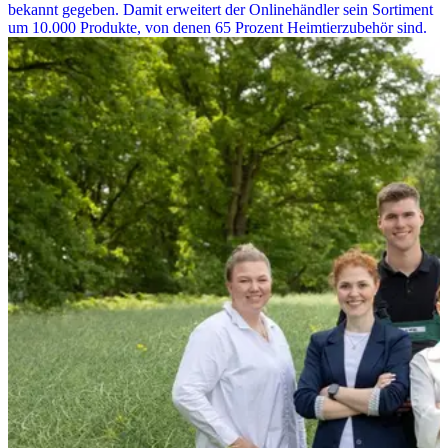
bekannt gegeben. Damit erweitert der Onlinehändler sein Sortiment
um 10.000 Produkte, von denen 65 Prozent Heimtierzubehör sind.