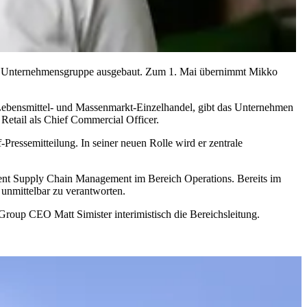
r der Unternehmensgruppe ausgebaut. Zum 1. Mai übernimmt Mikko
Lebensmittel- und Massenmarkt-Einzelhandel, gibt das Unternehmen
 Retail als Chief Commercial Officer.
Pressemitteilung. In seiner neuen Rolle wird er zentrale
dent Supply Chain Management im Bereich Operations. Bereits im
unmittelbar zu verantworten.
Group CEO Matt Simister interimistisch die Bereichsleitung.