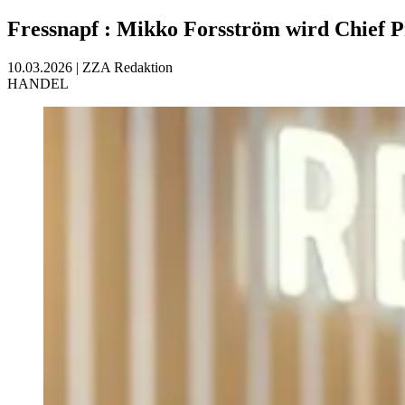
Fressnapf
:
Mikko Forsström wird Chief P
10.03.2026
|
ZZA Redaktion
HANDEL