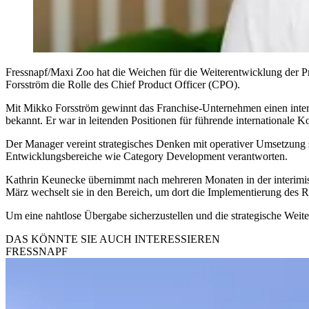
Fressnapf/Maxi Zoo hat die Weichen für die Weiterentwicklung der P
Forsström die Rolle des Chief Product Officer (CPO).
Mit Mikko Forsström gewinnt das Franchise-Unternehmen einen inter
bekannt. Er war in leitenden Positionen für führende internationale K
Der Manager vereint strategisches Denken mit operativer Umsetzung so
Entwicklungsbereiche wie Category Development verantworten.
Kathrin Keunecke übernimmt nach mehreren Monaten in der interimis
März wechselt sie in den Bereich, um dort die Implementierung des 
Um eine nahtlose Übergabe sicherzustellen und die strategische Weit
DAS KÖNNTE SIE AUCH INTERESSIEREN
FRESSNAPF