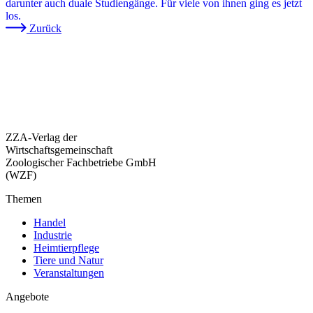
darunter auch duale Studiengänge. Für viele von ihnen ging es jetzt
los.
Zurück
ZZA-Verlag der
Wirtschaftsgemeinschaft
Zoologischer Fachbetriebe GmbH
(WZF)
Themen
Handel
Industrie
Heimtierpflege
Tiere und Natur
Veranstaltungen
Angebote