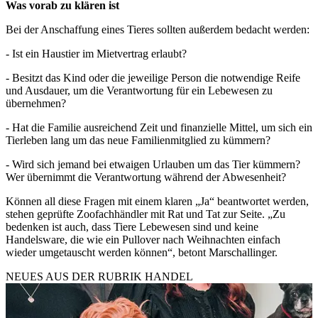
Was vorab zu klären ist
Bei der Anschaffung eines Tieres sollten außerdem bedacht werden:
- Ist ein Haustier im Mietvertrag erlaubt?
- Besitzt das Kind oder die jeweilige Person die notwendige Reife
und Ausdauer, um die Verantwortung für ein Lebewesen zu
übernehmen?
- Hat die Familie ausreichend Zeit und finanzielle Mittel, um sich ein
Tierleben lang um das neue Familienmitglied zu kümmern?
- Wird sich jemand bei etwaigen Urlauben um das Tier kümmern?
Wer übernimmt die Verantwortung während der Abwesenheit?
Können all diese Fragen mit einem klaren „Ja“ beantwortet werden,
stehen geprüfte Zoofachhändler mit Rat und Tat zur Seite. „Zu
bedenken ist auch, dass Tiere Lebewesen sind und keine
Handelsware, die wie ein Pullover nach Weihnachten einfach
wieder umgetauscht werden können“, betont Marschallinger.
NEUES AUS DER RUBRIK
HANDEL