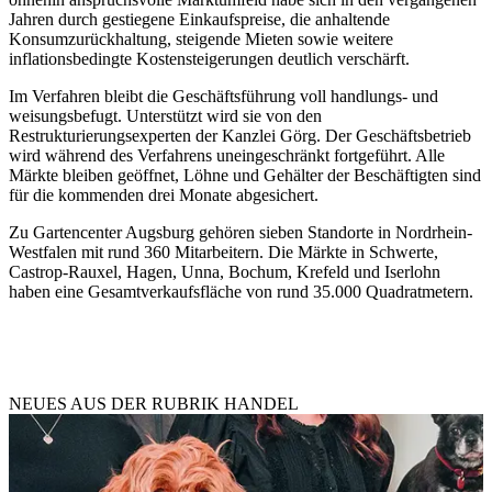
Jahren durch gestiegene Einkaufspreise, die anhaltende
Konsumzurückhaltung, steigende Mieten sowie weitere
inflationsbedingte Kostensteigerungen deutlich verschärft.
Im Verfahren bleibt die Geschäftsführung voll handlungs- und
weisungsbefugt. Unterstützt wird sie von den
Restrukturierungsexperten der Kanzlei Görg. Der Geschäftsbetrieb
wird während des Verfahrens uneingeschränkt fortgeführt. Alle
Märkte bleiben geöffnet, Löhne und Gehälter der Beschäftigten sind
für die kommenden drei Monate abgesichert.
Zu Gartencenter Augsburg gehören sieben Standorte in Nordrhein-
Westfalen mit rund 360 Mitarbeitern. Die Märkte in Schwerte,
Castrop-Rauxel, Hagen, Unna, Bochum, Krefeld und Iserlohn
haben eine Gesamtverkaufsfläche von rund 35.000 Quadratmetern.
NEUES AUS DER RUBRIK
HANDEL