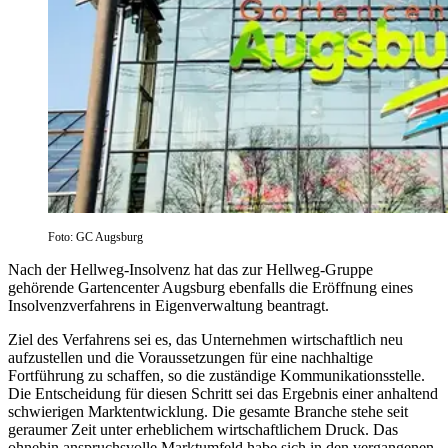
Foto: GC Augsburg
Nach der Hellweg-Insolvenz hat das zur Hellweg-Gruppe
gehörende Gartencenter Augsburg ebenfalls die Eröffnung eines
Insolvenzverfahrens in Eigenverwaltung beantragt.
Ziel des Verfahrens sei es, das Unternehmen wirtschaftlich neu
aufzustellen und die Voraussetzungen für eine nachhaltige
Fortführung zu schaffen, so die zuständige Kommunikationsstelle.
Die Entscheidung für diesen Schritt sei das Ergebnis einer anhaltend
schwierigen Marktentwicklung. Die gesamte Branche stehe seit
geraumer Zeit unter erheblichem wirtschaftlichem Druck. Das
ohnehin anspruchsvolle Marktumfeld habe sich in den vergangenen