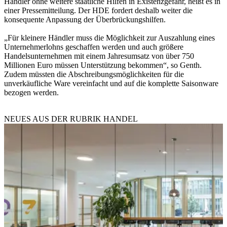
Händler ohne weitere staatliche Hilfen in Existenzgefahr, heißt es in
einer Pressemitteilung. Der HDE fordert deshalb weiter die
konsequente Anpassung der Überbrückungshilfen.
„Für kleinere Händler muss die Möglichkeit zur Auszahlung eines
Unternehmerlohns geschaffen werden und auch größere
Handelsunternehmen mit einem Jahresumsatz von über 750
Millionen Euro müssen Unterstützung bekommen“, so Genth.
Zudem müssten die Abschreibungsmöglichkeiten für die
unverkäufliche Ware vereinfacht und auf die komplette Saisonware
bezogen werden.
NEUES AUS DER RUBRIK
HANDEL