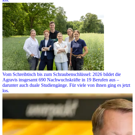
Vom Schreibtisch bis zum Schraubenschlüssel: 2026 bildet die
Agravis insgesamt 690 Nachwuchskräfte in 19 Berufen aus –
darunter auch duale Studiengänge. Für viele von ihnen ging es jetzt
los.