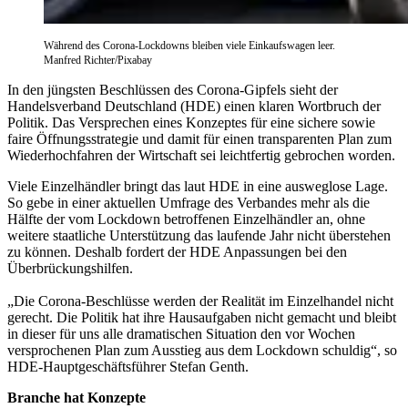
Während des Corona-Lockdowns bleiben viele Einkaufswagen leer.
Manfred Richter/Pixabay
In den jüngsten Beschlüssen des Corona-Gipfels sieht der
Handelsverband Deutschland (HDE) einen klaren Wortbruch der
Politik. Das Versprechen eines Konzeptes für eine sichere sowie
faire Öffnungsstrategie und damit für einen transparenten Plan zum
Wiederhochfahren der Wirtschaft sei leichtfertig gebrochen worden.
Viele Einzelhändler bringt das laut HDE in eine ausweglose Lage.
So gebe in einer aktuellen Umfrage des Verbandes mehr als die
Hälfte der vom Lockdown betroffenen Einzelhändler an, ohne
weitere staatliche Unterstützung das laufende Jahr nicht überstehen
zu können. Deshalb fordert der HDE Anpassungen bei den
Überbrückungshilfen.
„Die Corona-Beschlüsse werden der Realität im Einzelhandel nicht
gerecht. Die Politik hat ihre Hausaufgaben nicht gemacht und bleibt
in dieser für uns alle dramatischen Situation den vor Wochen
versprochenen Plan zum Ausstieg aus dem Lockdown schuldig“, so
HDE-Hauptgeschäftsführer Stefan Genth.
Branche hat Konzepte