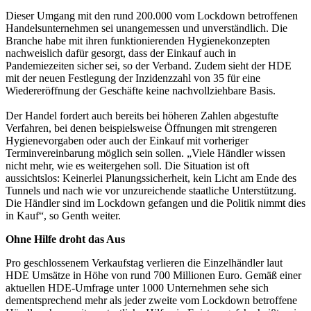
Dieser Umgang mit den rund 200.000 vom Lockdown betroffenen
Handelsunternehmen sei unangemessen und unverständlich. Die
Branche habe mit ihren funktionierenden Hygienekonzepten
nachweislich dafür gesorgt, dass der Einkauf auch in
Pandemiezeiten sicher sei, so der Verband. Zudem sieht der HDE
mit der neuen Festlegung der Inzidenzzahl von 35 für eine
Wiedereröffnung der Geschäfte keine nachvollziehbare Basis.
Der Handel fordert auch bereits bei höheren Zahlen abgestufte
Verfahren, bei denen beispielsweise Öffnungen mit strengeren
Hygienevorgaben oder auch der Einkauf mit vorheriger
Terminvereinbarung möglich sein sollen. „Viele Händler wissen
nicht mehr, wie es weitergehen soll. Die Situation ist oft
aussichtslos: Keinerlei Planungssicherheit, kein Licht am Ende des
Tunnels und nach wie vor unzureichende staatliche Unterstützung.
Die Händler sind im Lockdown gefangen und die Politik nimmt dies
in Kauf“, so Genth weiter.
Ohne Hilfe droht das Aus
Pro geschlossenem Verkaufstag verlieren die Einzelhändler laut
HDE Umsätze in Höhe von rund 700 Millionen Euro. Gemäß einer
aktuellen HDE-Umfrage unter 1000 Unternehmen sehe sich
dementsprechend mehr als jeder zweite vom Lockdown betroffene