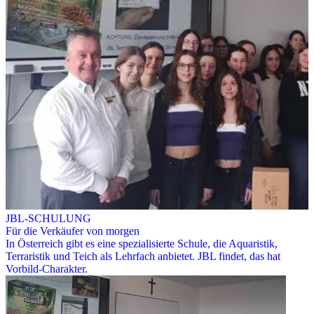
JBL-SCHULUNG
Für die Verkäufer von morgen
In Österreich gibt es eine spezialisierte Schule, die Aquaristik,
Terraristik und Teich als Lehrfach anbietet. JBL findet, das hat
Vorbild-Charakter.