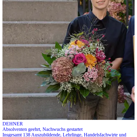
DEHNER
Absolventen geehrt, Nachwuchs gestartet
Insgesamt 138 Auszubildende, Lehrlinge, Handelsfachwirte und