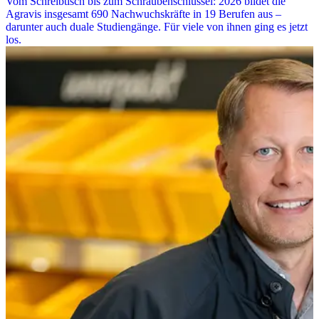
Vom Schreibtisch bis zum Schraubenschlüssel: 2026 bildet die
Agravis insgesamt 690 Nachwuchskräfte in 19 Berufen aus –
darunter auch duale Studiengänge. Für viele von ihnen ging es jetzt
los.