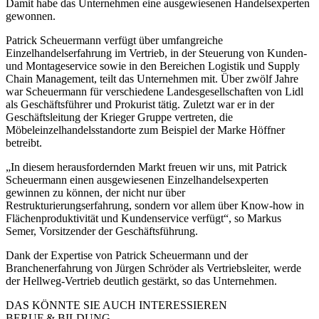
Damit habe das Unternehmen eine ausgewiesenen Handelsexperten
gewonnen.
Patrick Scheuermann verfügt über umfangreiche
Einzelhandelserfahrung im Vertrieb, in der Steuerung von Kunden-
und Montageservice sowie in den Bereichen Logistik und Supply
Chain Management, teilt das Unternehmen mit. Über zwölf Jahre
war Scheuermann für verschiedene Landesgesellschaften von Lidl
als Geschäftsführer und Prokurist tätig. Zuletzt war er in der
Geschäftsleitung der Krieger Gruppe vertreten, die
Möbeleinzelhandelsstandorte zum Beispiel der Marke Höffner
betreibt.
„In diesem herausfordernden Markt freuen wir uns, mit Patrick
Scheuermann einen ausgewiesenen Einzelhandelsexperten
gewinnen zu können, der nicht nur über
Restrukturierungserfahrung, sondern vor allem über Know-how in
Flächenproduktivität und Kundenservice verfügt“, so Markus
Semer, Vorsitzender der Geschäftsführung.
Dank der Expertise von Patrick Scheuermann und der
Branchenerfahrung von Jürgen Schröder als Vertriebsleiter, werde
der Hellweg-Vertrieb deutlich gestärkt, so das Unternehmen.
DAS KÖNNTE SIE AUCH INTERESSIEREN
BERUF & BILDUNG