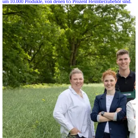
um 10.000 Produkte, von denen 65 Prozent Heimtierzubehör sind.