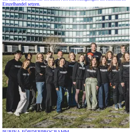
Einzelhandel setzen.
PURINA-FÖRDERPROGRAMM