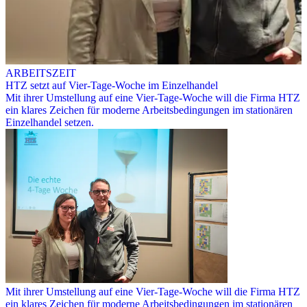
ARBEITSZEIT
HTZ setzt auf Vier-Tage-Woche im Einzelhandel
Mit ihrer Umstellung auf eine Vier-Tage-Woche will die Firma HTZ
ein klares Zeichen für moderne Arbeitsbedingungen im stationären
Einzelhandel setzen.
Mit ihrer Umstellung auf eine Vier-Tage-Woche will die Firma HTZ
ein klares Zeichen für moderne Arbeitsbedingungen im stationären