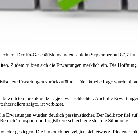
echtert. Der Ifo-Geschäftsklimaindex sank im September auf 87,7 Pun
n. Zudem trübten sich die Erwartungen merklich ein. Die Hoffnung auf
tischere Erwartungen zurückzuführen. Die aktuelle Lage wurde hingege
bewerteten ihre aktuelle Lage etwas schlechter. Auch die Erwartungen 
herstellern zeigte, ist verblasst.
Die Erwartungen wurden deutlich pessimistischer. Der Indikator fiel au
 Bereich Transport und Logistik verschlechterte sich die Stimmung.
eder gestiegen. Die Unternehmen zeigten sich etwas zufriedener mit 