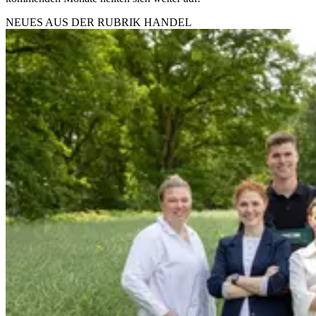
NEUES AUS DER RUBRIK
HANDEL