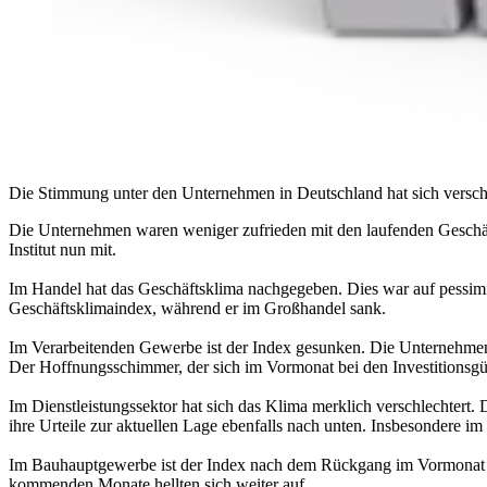
Die Stimmung unter den Unternehmen in Deutschland hat sich verschl
Die Unternehmen waren weniger zufrieden mit den laufenden Geschäfte
Institut nun mit.
Im Handel hat das Geschäftsklima nachgegeben. Dies war auf pessimis
Geschäftsklimaindex, während er im Großhandel sank.
Im Verarbeitenden Gewerbe ist der Index gesunken. Die Unternehmen 
Der Hoffnungsschimmer, der sich im Vormonat bei den Investitionsgüter
Im Dienstleistungssektor hat sich das Klima merklich verschlechtert. 
ihre Urteile zur aktuellen Lage ebenfalls nach unten. Insbesondere im
Im Bauhauptgewerbe ist der Index nach dem Rückgang im Vormonat wi
kommenden Monate hellten sich weiter auf.