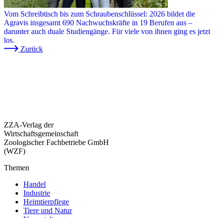
Vom Schreibtisch bis zum Schraubenschlüssel: 2026 bildet die
Agravis insgesamt 690 Nachwuchskräfte in 19 Berufen aus –
darunter auch duale Studiengänge. Für viele von ihnen ging es jetzt
los.
Zurück
ZZA-Verlag der
Wirtschaftsgemeinschaft
Zoologischer Fachbetriebe GmbH
(WZF)
Themen
Handel
Industrie
Heimtierpflege
Tiere und Natur