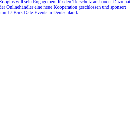
Zooplus will sein Engagement für den Tierschutz ausbauen. Dazu hat
der Onlinehändler eine neue Kooperation geschlossen und sponsert
nun 17 Bark Date-Events in Deutschland.