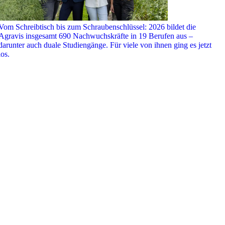
Vom Schreibtisch bis zum Schraubenschlüssel: 2026 bildet die
Agravis insgesamt 690 Nachwuchskräfte in 19 Berufen aus –
darunter auch duale Studiengänge. Für viele von ihnen ging es jetzt
los.