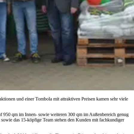
ktionen und einer Tombola mit attraktiven Preisen kamen sehr viele
 auf 950 qm im Innen- sowie weiteren 300 qm im Außenbereich genug
er sowie das 15-köpfige Team stehen den Kunden mit fachkundiger