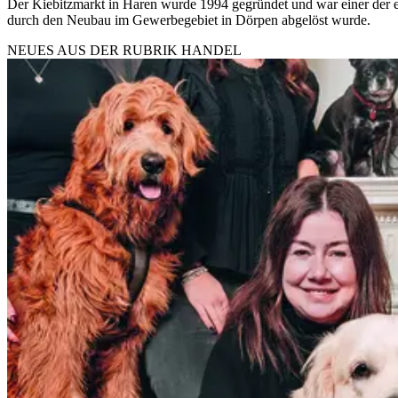
Der Kiebitzmarkt in Haren wurde 1994 gegründet und war einer der er
durch den Neubau im Gewerbegebiet in Dörpen abgelöst wurde.
NEUES AUS DER RUBRIK
HANDEL