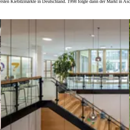
sten Kiebitzmärkte in Deutschland. 1998 folgte dann der Markt in Asch