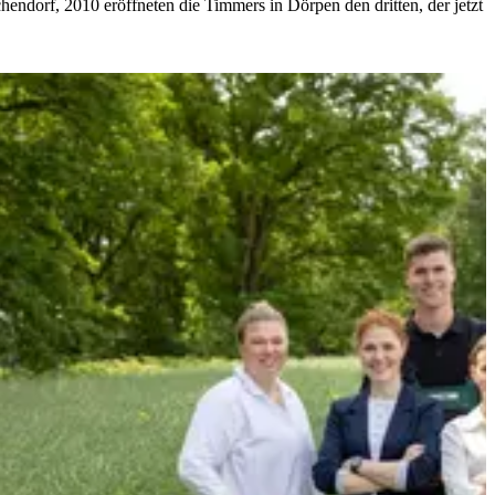
endorf, 2010 eröffneten die Timmers in Dörpen den dritten, der jetzt