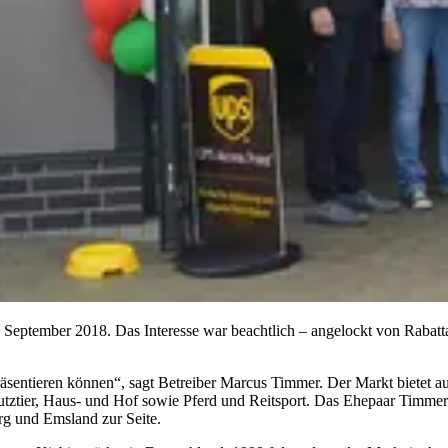
 September 2018. Das Interesse war beachtlich – angelockt von Rabatta
präsentieren können“, sagt Betreiber Marcus Timmer. Der Markt bietet
Nutztier, Haus- und Hof sowie Pferd und Reitsport. Das Ehepaar Timm
rg und Emsland zur Seite.