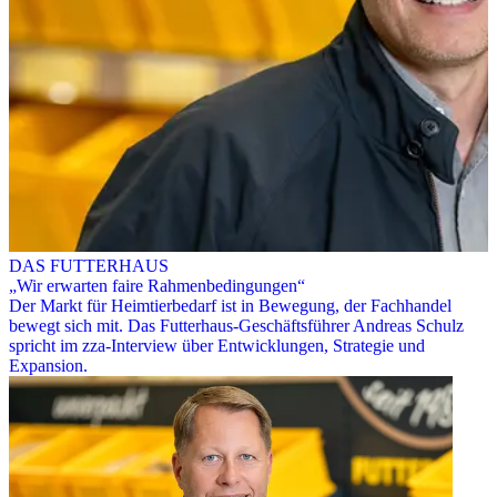
DAS FUTTERHAUS
„Wir erwarten faire Rahmenbedingungen“
Der Markt für Heimtierbedarf ist in Bewegung, der Fachhandel
bewegt sich mit. Das Futterhaus-Geschäftsführer Andreas Schulz
spricht im zza-Interview über Entwicklungen, Strategie und
Expansion.