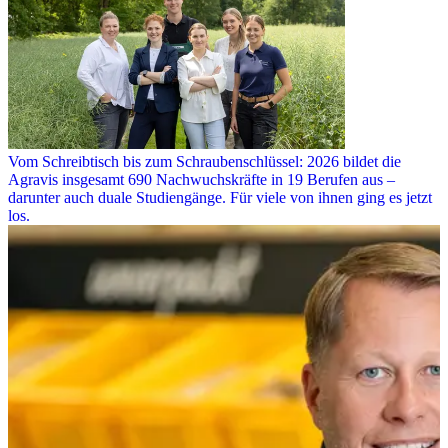
Vom Schreibtisch bis zum Schraubenschlüssel: 2026 bildet die
Agravis insgesamt 690 Nachwuchskräfte in 19 Berufen aus –
darunter auch duale Studiengänge. Für viele von ihnen ging es jetzt
los.