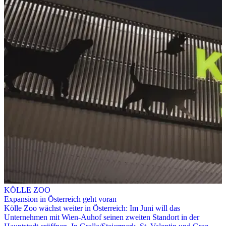
KÖLLE ZOO
Expansion in Österreich geht voran
Kölle Zoo wächst weiter in Österreich: Im Juni will das
Unternehmen mit Wien-Auhof seinen zweiten Standort in der