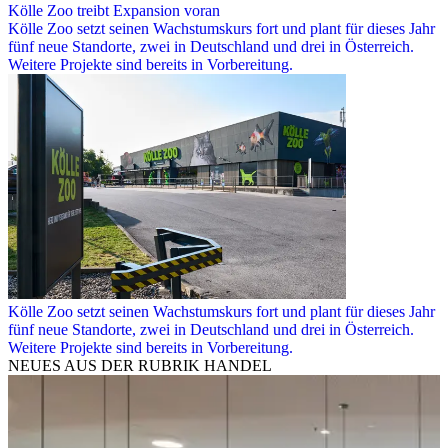
Kölle Zoo treibt Expansion voran
Kölle Zoo setzt seinen Wachstumskurs fort und plant für dieses Jahr
fünf neue Standorte, zwei in Deutschland und drei in Österreich.
Weitere Projekte sind bereits in Vorbereitung.
Kölle Zoo setzt seinen Wachstumskurs fort und plant für dieses Jahr
fünf neue Standorte, zwei in Deutschland und drei in Österreich.
Weitere Projekte sind bereits in Vorbereitung.
NEUES AUS DER RUBRIK
HANDEL