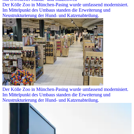
Der Kölle Zoo in München-Pasing wurde umfassend modernisiert.
Im Mittelpunkt des Umbaus standen die Erweiterung und
Neustrukturierung der Hund- und Katzenabteilung.
Der Kölle Zoo in München-Pasing wurde umfassend modernisiert.
Im Mittelpunkt des Umbaus standen die Erweiterung und
Neustrukturierung der Hund- und Katzenabteilung.