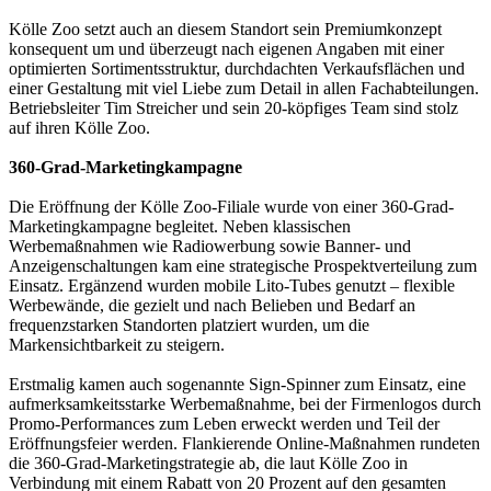
Kölle Zoo setzt auch an diesem Standort sein Premiumkonzept
konsequent um und überzeugt nach eigenen Angaben mit einer
optimierten Sortimentsstruktur, durchdachten Verkaufsflächen und
einer Gestaltung mit viel Liebe zum Detail in allen Fachabteilungen.
Betriebsleiter Tim Streicher und sein 20-köpfiges Team sind stolz
auf ihren Kölle Zoo.
360-Grad-Marketingkampagne
Die Eröffnung der Kölle Zoo-Filiale wurde von einer 360-Grad-
Marketingkampagne begleitet. Neben klassischen
Werbemaßnahmen wie Radiowerbung sowie Banner- und
Anzeigenschaltungen kam eine strategische Prospektverteilung zum
Einsatz. Ergänzend wurden mobile Lito-Tubes genutzt – flexible
Werbewände, die gezielt und nach Belieben und Bedarf an
frequenzstarken Standorten platziert wurden, um die
Markensichtbarkeit zu steigern.
Erstmalig kamen auch sogenannte Sign-Spinner zum Einsatz, eine
aufmerksamkeitsstarke Werbemaßnahme, bei der Firmenlogos durch
Promo-Performances zum Leben erweckt werden und Teil der
Eröffnungsfeier werden. Flankierende Online-Maßnahmen rundeten
die 360-Grad-Marketingstrategie ab, die laut Kölle Zoo in
Verbindung mit einem Rabatt von 20 Prozent auf den gesamten