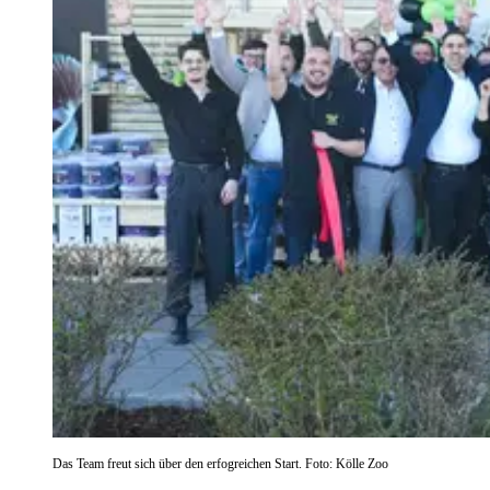
Das Team freut sich über den erfogreichen Start. Foto: Kölle Zoo