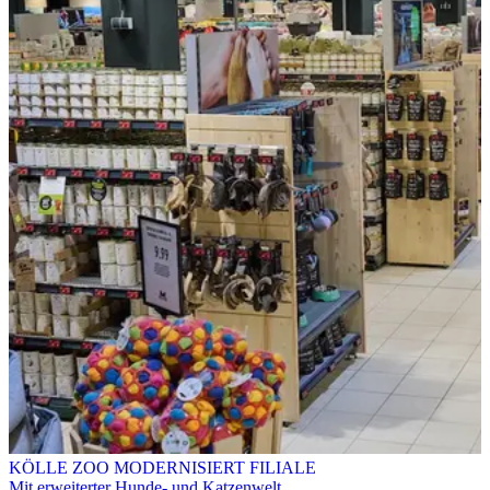
KÖLLE ZOO MODERNISIERT FILIALE
Mit erweiterter Hunde- und Katzenwelt