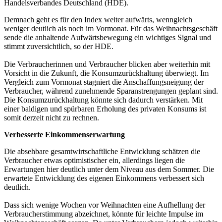
Handelsverbandes Deutschland (HDE).
Demnach geht es für den Index weiter aufwärts, wenngleich
weniger deutlich als noch im Vormonat. Für das Weihnachtsgeschäft
sende die anhaltende Aufwärtsbewegung ein wichtiges Signal und
stimmt zuversichtlich, so der HDE.
Die Verbraucherinnen und Verbraucher blicken aber weiterhin mit
Vorsicht in die Zukunft, die Konsumzurückhaltung überwiegt. Im
Vergleich zum Vormonat stagniert die Anschaffungsneigung der
Verbraucher, während zunehmende Sparanstrengungen geplant sind.
Die Konsumzurückhaltung könnte sich dadurch verstärken. Mit
einer baldigen und spürbaren Erholung des privaten Konsums ist
somit derzeit nicht zu rechnen.
Verbesserte Einkommenserwartung
Die absehbare gesamtwirtschaftliche Entwicklung schätzen die
Verbraucher etwas optimistischer ein, allerdings liegen die
Erwartungen hier deutlich unter dem Niveau aus dem Sommer. Die
erwartete Entwicklung des eigenen Einkommens verbessert sich
deutlich.
Dass sich wenige Wochen vor Weihnachten eine Aufhellung der
Verbraucherstimmung abzeichnet, könnte für leichte Impulse im