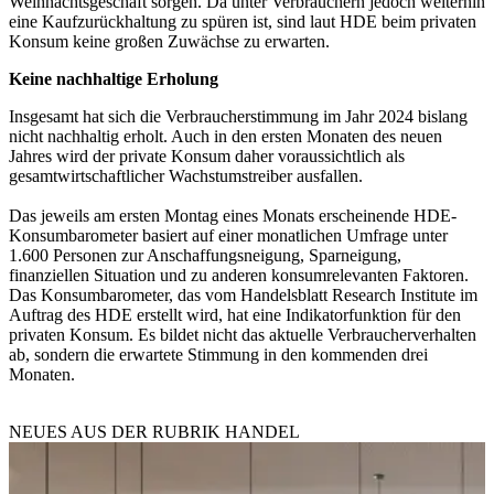
Weihnachtsgeschäft sorgen. Da unter Verbrauchern jedoch weiterhin
eine Kaufzurückhaltung zu spüren ist, sind laut HDE beim privaten
Konsum keine großen Zuwächse zu erwarten.
Keine nachhaltige Erholung
Insgesamt hat sich die Verbraucherstimmung im Jahr 2024 bislang
nicht nachhaltig erholt. Auch in den ersten Monaten des neuen
Jahres wird der private Konsum daher voraussichtlich als
gesamtwirtschaftlicher Wachstumstreiber ausfallen.
Das jeweils am ersten Montag eines Monats erscheinende HDE-
Konsumbarometer basiert auf einer monatlichen Umfrage unter
1.600 Personen zur Anschaffungsneigung, Sparneigung,
finanziellen Situation und zu anderen konsumrelevanten Faktoren.
Das Konsumbarometer, das vom Handelsblatt Research Institute im
Auftrag des HDE erstellt wird, hat eine Indikatorfunktion für den
privaten Konsum. Es bildet nicht das aktuelle Verbraucherverhalten
ab, sondern die erwartete Stimmung in den kommenden drei
Monaten.
NEUES AUS DER RUBRIK
HANDEL