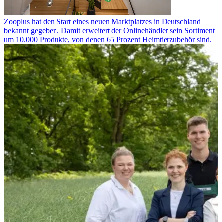
Zooplus hat den Start eines neuen Marktplatzes in Deutschland
bekannt gegeben. Damit erweitert der Onlinehändler sein Sortiment
um 10.000 Produkte, von denen 65 Prozent Heimtierzubehör sind.