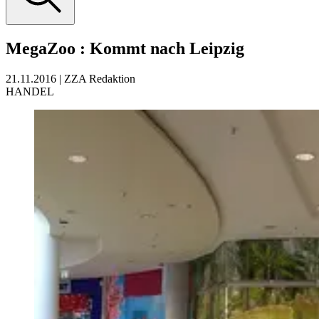
MegaZoo
:
Kommt nach Leipzig
21.11.2016
|
ZZA Redaktion
HANDEL