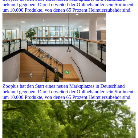
bekannt gegeben. Damit erweitert der Onlinehändler sein Sortiment
um 10.000 Produkte, von denen 65 Prozent Heimtierzubehör sind.
Zooplus hat den Start eines neuen Marktplatzes in Deutschland
bekannt gegeben. Damit erweitert der Onlinehändler sein Sortiment
um 10.000 Produkte, von denen 65 Prozent Heimtierzubehör sind.