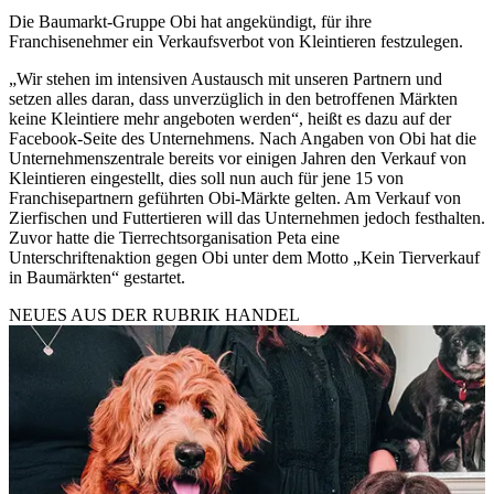
Die Baumarkt-Gruppe Obi hat angekündigt, für ihre
Franchisenehmer ein Verkaufsverbot von Kleintieren festzulegen.
„Wir stehen im intensiven Austausch mit unseren Partnern und
setzen alles daran, dass unverzüglich in den betroffenen Märkten
keine Kleintiere mehr angeboten werden“, heißt es dazu auf der
Facebook-Seite des Unternehmens. Nach Angaben von Obi hat die
Unternehmenszentrale bereits vor einigen Jahren den Verkauf von
Kleintieren eingestellt, dies soll nun auch für jene 15 von
Franchisepartnern geführten Obi-Märkte gelten. Am Verkauf von
Zierfischen und Futtertieren will das Unternehmen jedoch festhalten.
Zuvor hatte die Tierrechtsorganisation Peta eine
Unterschriftenaktion gegen Obi unter dem Motto „Kein Tierverkauf
in Baumärkten“ gestartet.
NEUES AUS DER RUBRIK
HANDEL