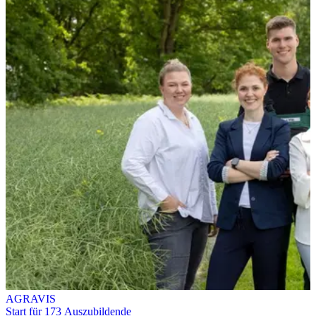
AGRAVIS
Start für 173 Auszubildende