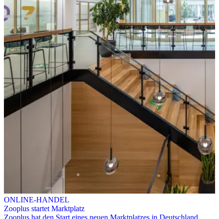
ONLINE-HANDEL
Zooplus startet Marktplatz
Zooplus hat den Start eines neuen Marktplatzes in Deutschland