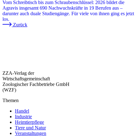
Vom Schreibtisch bis zum Schraubenschlüssel: 2026 bildet die
Agravis insgesamt 690 Nachwuchskräfte in 19 Berufen aus –
darunter auch duale Studiengänge. Für viele von ihnen ging es jetzt
los.
Zurück
ZZA-Verlag der
Wirtschaftsgemeinschaft
Zoologischer Fachbetriebe GmbH
(WZF)
Themen
Handel
Industrie
Heimtierpflege
Tiere und Natur
Veranstaltungen