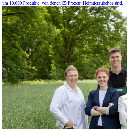
um 10.000 Produkte, von denen 65 Prozent Heimtierzubehör sind.