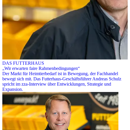
DAS FUTTERHAUS
„Wir erwarten faire Rahmenbedingungen“
Der Markt für Heimtierbedarf ist in Bewegung, der Fachhandel
bewegt sich mit. Das Futterhaus-Geschäftsführer Andreas Schulz
spricht im zza-Interview über Entwicklungen, Strategie und
Expansion.